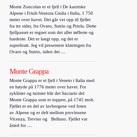
Monte Zoncolan er et fjell i De karniske
Alpene i Friuli-Venezia Giulia i Italia, 1 750
meter over havet. Det går vei opp til fjellet
fra tre sider, fra Ovaro, Sutrio og Priola. Dette
fjellpasset er regnet som det aller tøffeste og
hardeste. Det er langt opp, og det er
superbratt. Jeg vil presentere klatringen fra
Ovaro og Sutrio, siden det …
Monte Grappa
Monte Grappa er et fjell i Veneto i Italia med
en høyde på 1776 meter over havet. For
syklister og turister blir det Sacrario del
Monte Grappa som er toppen, på 1745 moh.
Fjellet er en del av lavbergene ved foten
av Alpene og er delt mellom provinsene
Vicenza, Treviso og Belluno. Fjellet var
åsted for …