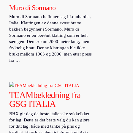
Muro di Sormano
Muro di Sormano befinner seg i Lombardia,
Italia. Klatringen av denne svært bratte
bakken begynner i Sormano. Muro di
Sormano er en berømt klatring som er helt
særegen. Den er kun 2000 meter lang, men
fryktelig bratt. Denne klatringen ble ikke
brukt mellom 1963 og 2006, men etter press
fra …
TEAMbekledning fra
GSG ITALIA
BHX gir deg de beste italienske sykkelklær
for lag. Dette er det beste valg du kan gjøre
for ditt lag, både med tanke på pris og
kvalitet. Hvorfor velge øst-Europa og Asia