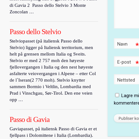
di Gavia 2 Passo dello Stelvio 3 Monte
Zoncolan …
Passo dello Stelvio
Stelviopasset (på italiensk Passo dello
Navn
*
Stelvio) ligger på Italiensk territorium, men
helt på grensen mellom Italia og Sveits.
Stelvio er med 2 757 moh den høyeste
E-post
*
fjellovergangen i Italia og den nest høyeste
asfalterte veiovergangen i Alpene – etter Col
Nettsted
de l`Iseran(2 770 moh). Stelvio knytter
sammen Bormio i Veltlin, Lombardia med
Prad i Vinschgau, Sør-Tirol. Den ene veien
Lagre mi
opp …
kommentere
Passo di Gavia
Gaviapasset, på italiensk Passo di Gavia er et
fjellpass i Dolomittene i Italia (Lombardia).