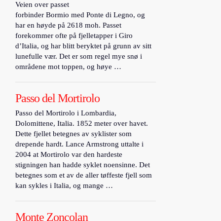
Veien over passet
forbinder Bormio med Ponte di Legno, og
har en høyde på 2618 moh. Passet
forekommer ofte på fjelletapper i Giro
d’Italia, og har blitt beryktet på grunn av sitt
lunefulle vær. Det er som regel mye snø i
områdene mot toppen, og høye …
Passo del Mortirolo
Passo del Mortirolo i Lombardia,
Dolomittene, Italia. 1852 meter over havet.
Dette fjellet betegnes av syklister som
drepende hardt. Lance Armstrong uttalte i
2004 at Mortirolo var den hardeste
stigningen han hadde syklet noensinne. Det
betegnes som et av de aller tøffeste fjell som
kan sykles i Italia, og mange …
Monte Zoncolan