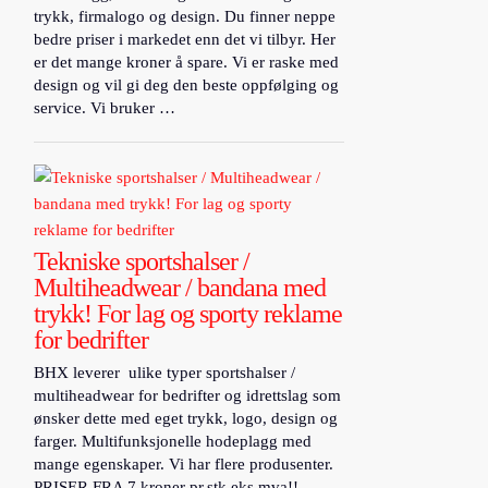
trykk, firmalogo og design. Du finner neppe
bedre priser i markedet enn det vi tilbyr. Her
er det mange kroner å spare. Vi er raske med
design og vil gi deg den beste oppfølging og
service. Vi bruker …
Tekniske sportshalser /
Multiheadwear / bandana med
trykk! For lag og sporty reklame
for bedrifter
BHX leverer ulike typer sportshalser /
multiheadwear for bedrifter og idrettslag som
ønsker dette med eget trykk, logo, design og
farger. Multifunksjonelle hodeplagg med
mange egenskaper. Vi har flere produsenter.
PRISER FRA 7 kroner pr.stk eks mva!! …