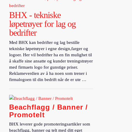
BHX - tekniske
løpetrøyer for lag og
bedrifter
Med BHX kan bedrifter og lag bestille
tekniske løpetrøyer i egne design,farger og
logoer. Her vil bedrifter ha en fin mulighet til
å skaffe sine ansatte og kunder treningstrøyer
med firmaets logo for gunstige priser.
Reklameverdien av å ha noen som trener i
firmalogoen til din bedrift når de er ute …
Beachflagg / Banner /
Promotelt
BHX leverer gode promoteringsartikler som
beachflagg, banner og telt med ditt eget