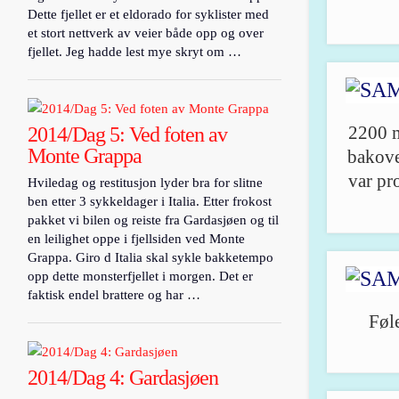
Dette fjellet er et eldorado for syklister med
et stort nettverk av veier både opp og over
fjellet. Jeg hadde lest mye skryt om …
2200 m
2014/Dag 5: Ved foten av
Monte Grappa
bakove
var pr
Hviledag og restitusjon lyder bra for slitne
ben etter 3 sykkeldager i Italia. Etter frokost
pakket vi bilen og reiste fra Gardasjøen og til
en leilighet oppe i fjellsiden ved Monte
Grappa. Giro d Italia skal sykle bakketempo
opp dette monsterfjellet i morgen. Det er
faktisk endel brattere og har …
Føle
2014/Dag 4: Gardasjøen