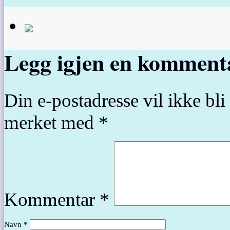
Legg igjen en komment
Din e-postadresse vil ikke bli 
merket med
*
Kommentar
*
Navn
*