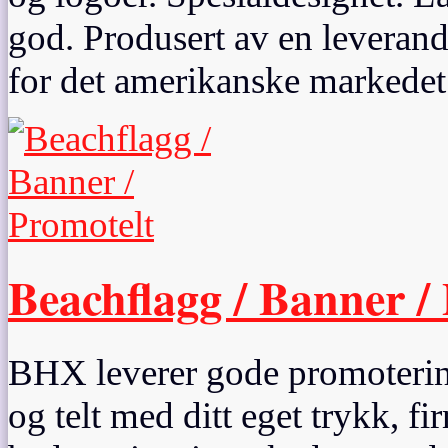
god. Produsert av en leverand
for det amerikanske markedet 
Beachflagg / Banner /
BHX leverer gode promoterin
og telt med ditt eget trykk, 