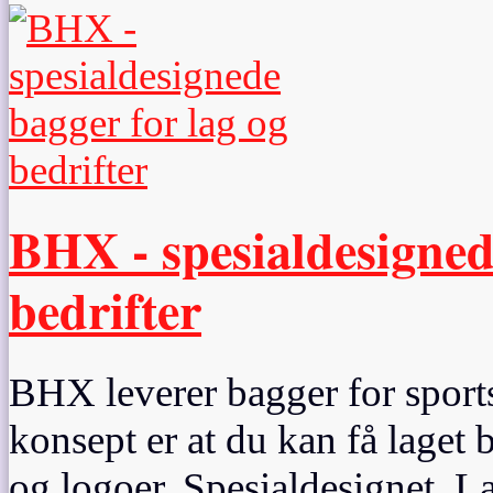
BHX - spesialdesigned
bedrifter
BHX leverer bagger for sports
konsept er at du kan få laget 
og logoer. Spesialdesignet. La