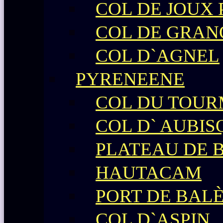
COL DE JOUX
COL DE GRAN
COL D`AGNEL
PYRENEENE
COL DU TOU
COL D` AUBIS
PLATEAU DE 
HAUTACAM
PORT DE BAL
COL D`ASPIN