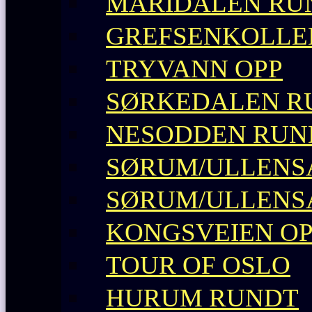
MARIDALEN RU
GREFSENKOLLE
TRYVANN OPP
SØRKEDALEN R
NESODDEN RUN
SØRUM/ULLENS
SØRUM/ULLENS
KONGSVEIEN O
TOUR OF OSLO
HURUM RUNDT