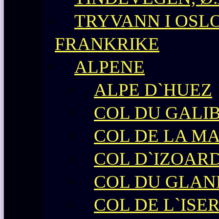
TRYVANN I OSL
FRANKRIKE
ALPENE
ALPE D`HUEZ
COL DU GALIB
COL DE LA M
COL D`IZOAR
COL DU GLAN
COL DE L`ISE