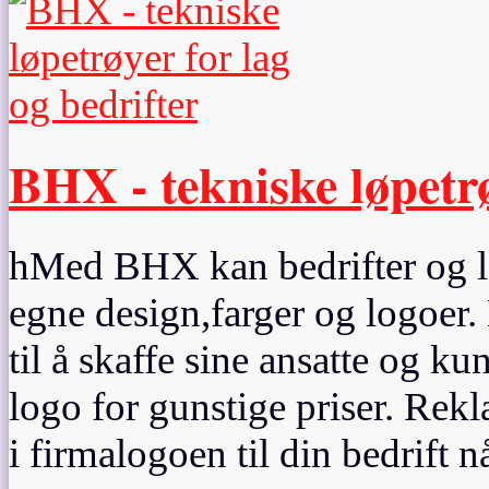
BHX - tekniske løpetrø
hMed BHX kan bedrifter og lag
egne design,farger og logoer. 
til å skaffe sine ansatte og k
logo for gunstige priser. Rek
i firmalogoen til din bedrift 