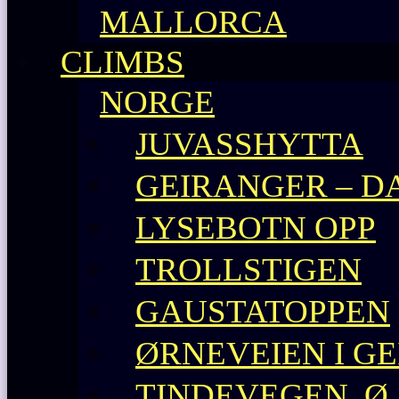
MALLORCA
CLIMBS
NORGE
JUVASSHYTTA
GEIRANGER – D
LYSEBOTN OPP
TROLLSTIGEN
GAUSTATOPPEN
ØRNEVEIEN I G
TINDEVEGEN, Ø