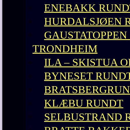
ENEBAKK RUND
HURDALSJØEN 
GAUSTATOPPEN 
TRONDHEIM
ILA – SKISTUA O
BYNESET RUND
BRATSBERGRU
KLÆBU RUNDT
SELBUSTRAND 