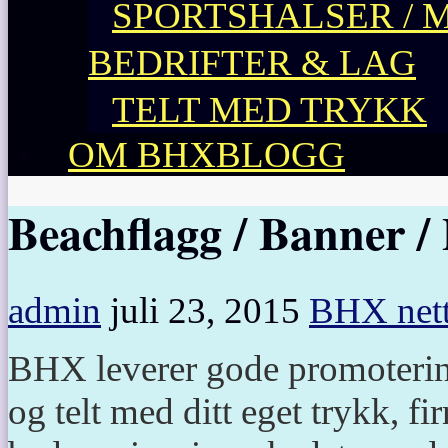
SPORTSHALSER / 
BEDRIFTER & LAG
TELT MED TRYKK
OM BHXBLOGG
Beachflagg / Banner /
admin
juli 23, 2015
BHX nett
BHX leverer gode promoterin
og telt med ditt eget trykk, 