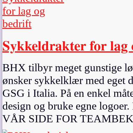
Sykkeldrakter for lag 
BHX tilbyr meget gunstige løs
ønsker sykkelklær med eget des
GSG i Italia. På en enkel måte
design og bruke egne logo
VÅR SIDE FOR TEAMBEK