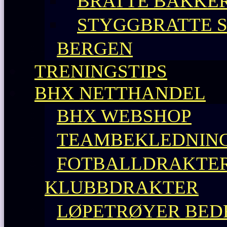
BRATTE BAKKE
STYGGBRATTE 
BERGEN
TRENINGSTIPS
BHX NETTHANDEL
BHX WEBSHOP
TEAMBEKLEDNING
FOTBALLDRAKTER 
KLUBBDRAKTER
LØPETRØYER BEDR