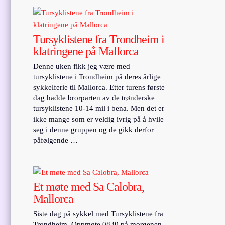
Tursyklistene fra Trondheim i
klatringene på Mallorca
Denne uken fikk jeg være med
tursyklistene i Trondheim på deres årlige
sykkelferie til Mallorca. Etter turens første
dag hadde brorparten av de trønderske
tursyklistene 10-14 mil i bena. Men det er
ikke mange som er veldig ivrig på å hvile
seg i denne gruppen og de gikk derfor
påfølgende …
Et møte med Sa Calobra,
Mallorca
Siste dag på sykkel med Tursyklistene fra
Trondheim. Oppmøte 0830 på morgenen.