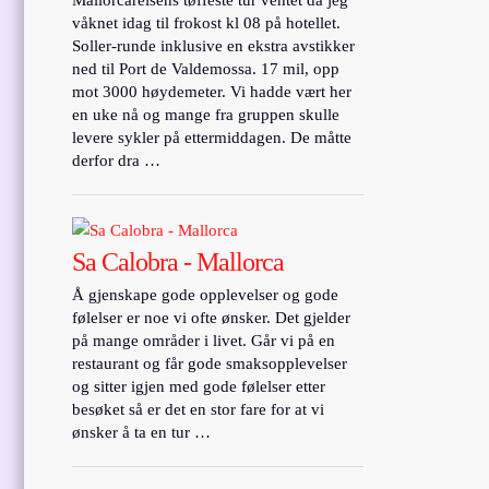
våknet idag til frokost kl 08 på hotellet.
Soller-runde inklusive en ekstra avstikker
ned til Port de Valdemossa. 17 mil, opp
mot 3000 høydemeter. Vi hadde vært her
en uke nå og mange fra gruppen skulle
levere sykler på ettermiddagen. De måtte
derfor dra …
Sa Calobra - Mallorca
Å gjenskape gode opplevelser og gode
følelser er noe vi ofte ønsker. Det gjelder
på mange områder i livet. Går vi på en
restaurant og får gode smaksopplevelser
og sitter igjen med gode følelser etter
besøket så er det en stor fare for at vi
ønsker å ta en tur …