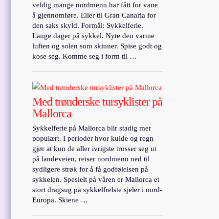
veldig mange nordmenn har fått for vane
å gjennomføre. Eller til Gran Canaria for
den saks skyld. Formål: Sykkelferie.
Lange dager på sykkel. Nyte den varme
luften og solen som skinner. Spise godt og
kose seg. Komme seg i form til …
Med trønderske tursyklister på
Mallorca
Sykkelferie på Mallorca blir stadig mer
populært. I perioder hvor kulde og regn
gjør at kun de aller ivrigste trosser seg ut
på landeveien, reiser nordmenn ned til
sydligere strøk for å få godfølelsen på
sykkelen. Spesielt på våren er Mallorca et
stort dragsug på sykkelfrelste sjeler i nord-
Europa. Skiene …