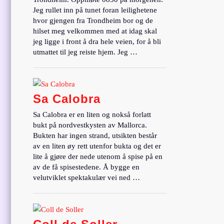
Jeg rullet inn på tunet foran leilighetene
hvor gjengen fra Trondheim bor og de
hilset meg velkommen med at idag skal
jeg ligge i front å dra hele veien, for å bli
utmattet til jeg reiste hjem. Jeg …
Sa Calobra
Sa Calobra er en liten og nokså forlatt
bukt på nordvestkysten av Mallorca.
Bukten har ingen strand, utsikten består
av en liten øy rett utenfor bukta og det er
lite å gjøre der nede utenom å spise på en
av de få spisestedene. Å bygge en
velutviklet spektakulær vei ned …