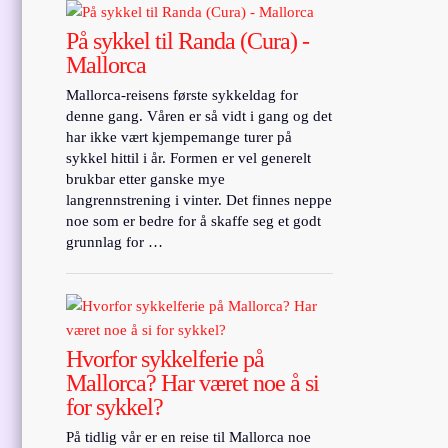
På sykkel til Randa (Cura) -
Mallorca
Mallorca-reisens første sykkeldag for
denne gang. Våren er så vidt i gang og det
har ikke vært kjempemange turer på
sykkel hittil i år. Formen er vel generelt
brukbar etter ganske mye
langrennstrening i vinter. Det finnes neppe
noe som er bedre for å skaffe seg et godt
grunnlag for …
Hvorfor sykkelferie på
Mallorca? Har været noe å si
for sykkel?
På tidlig vår er en reise til Mallorca noe