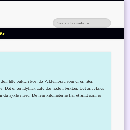
GG
den lille bukta i Port de Valdemossa som er en liten
. Det er en idyllisk cafe der nede i bukten. Det anbefales
an du sykle i fred. De fem kilometerne har et snitt som er