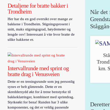
Detaljene for bratte bakker i
Trondheim
Når det 
Grendst
Her har du en god oversikt over mange av
bakkene i Trondheim. Stigningsprosent i
Ståggån
snitt, maks stigningsgrad, høydemeter og
lengde osv! Interessant å vite hvor bratte de
ulike bakkene er.
Stå
Trondh
Intervallrunde med sprint og
km. S
bratte drag i Venusveien
Dette er en treningsrunde som jeg personlig
synes er helt glimrende. Dette er en
skreddersydd økt for å trene benstyrke til
bakkeklatringer, kombinert med sprintdrag.
Styrkeøkt for bena! Runden har 3 ulike
Deretter
komponenter, og det er veldig passende