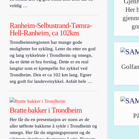
Gjenn
veldig …
Her 
gjenno
Ranheim-Selbustrand-Tømra-
gr
Hell-Ranheim, ca 102km
Trondheimsregionen har mange gode
muligheter for sykling. Leter du etter en god
og lang sykkelrute i Trondheim og omegn,
da er dette et bra forslag. Dette er en real
Golfan
langtur som er kjempefin for sykkel ved
Trondheim. Den er ca 102 km lang. Egner
seg godt for landeveisykkel. Asfalt hele …
Bratte bakker i Trondheim
På
Her får du en presentasjon av noen av de
aller tøffeste bakkene å sykle i Trondheim og
omegn. Her får du stigningsprosent og de