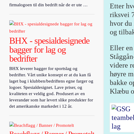
Etter hv
firmalogoen til din bedrift når de er ute …
riksvei
hvor du
og tilba
BHX - spesialdesignede
Eller en
bagger for lag og
Ståggån
bedrifter
videre r
BHX leverer bagger for sportslag og
høyre mo
bedrifter. Vårt unike konsept er at du kan få
laget bag i klubben/bedriftens egne farger og
bakke op
logoer. Spesialdesignet. Lave priser, og
Klæbu o
kvaliteten er veldig god. Produsert av en
leverandør som har levert slike produkter for
det amerikanske markedet i 12 år.
Beachflagg / Banner / Promotelt