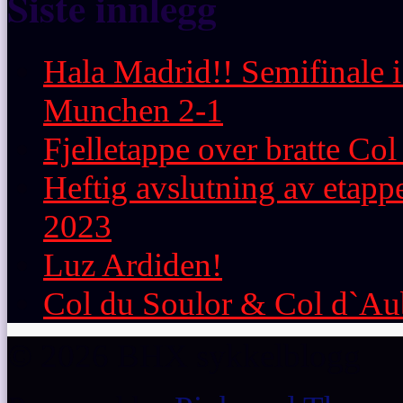
Siste innlegg
Hala Madrid!! Semifinale 
Munchen 2-1
Fjelletappe over bratte C
Heftig avslutning av etap
2023
Luz Ardiden!
Col du Soulor & Col d`Au
© 2026 BHX sykkelblogg