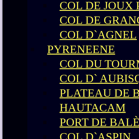
COL DE JOUX
COL DE GRAN
COL D`AGNEL
PYRENEENE
COL DU TOU
COL D` AUBIS
PLATEAU DE 
HAUTACAM
PORT DE BAL
COL D`ASPIN