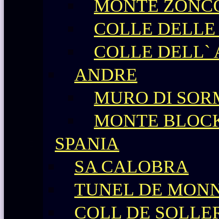
MONTE ZONC
COLLE DELLE
COLLE DELL`
ANDRE
MURO DI SO
MONTE BLOC
SPANIA
SA CALOBRA
TUNEL DE MONN
COLL DE SOLLE