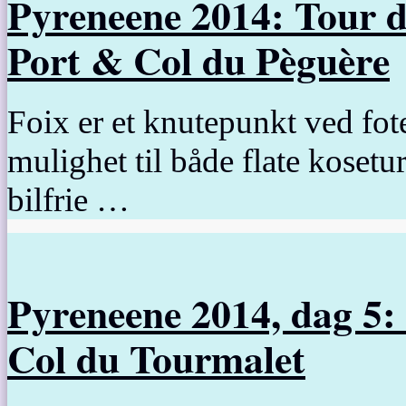
Pyreneene 2014: Tour d
Port & Col du Pèguère
Foix er et knutepunkt ved fo
mulighet til både flate kosetu
bilfrie …
Pyreneene 2014, dag 5:
Col du Tourmalet