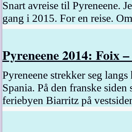
Snart avreise til Pyreneene. J
gang i 2015. For en reise. 
Pyreneene 2014: Foix –
Pyreneene strekker seg langs
Spania. På den franske siden s
feriebyen Biarritz på vestsid