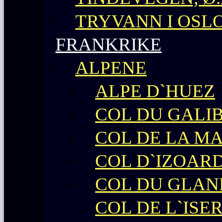
TRYVANN I OSL
FRANKRIKE
ALPENE
ALPE D`HUEZ
COL DU GALIB
COL DE LA M
COL D`IZOAR
COL DU GLAN
COL DE L`ISE