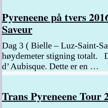
Pyreneene på tvers 201
Saveur
Dag 3 ( Bielle – Luz-Saint-S
høydemeter stigning totalt. 
d’ Aubisque. Dette er en …
Trans Pyreneene Tour 