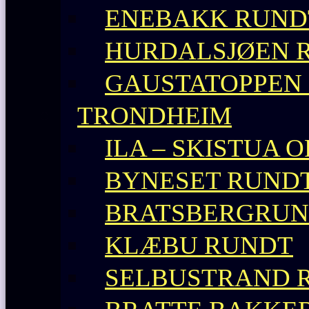
ENEBAKK RUND
HURDALSJØEN 
GAUSTATOPPEN 
TRONDHEIM
ILA – SKISTUA O
BYNESET RUND
BRATSBERGRU
KLÆBU RUNDT
SELBUSTRAND 