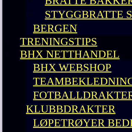
BRATTE BAKKE
STYGGBRATTE 
BERGEN
TRENINGSTIPS
BHX NETTHANDEL
BHX WEBSHOP
TEAMBEKLEDNING
FOTBALLDRAKTER 
KLUBBDRAKTER
LØPETRØYER BEDR