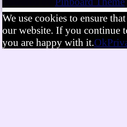
Powered by
Pinboard Theme
We use cookies to ensure that
our website. If you continue t
you are happy with it.
Ok
Priv