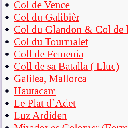
Col de Vence
Col du Galibièr
Col du Glandon & Col de l
Col du Tourmalet
Coll de Femenia
Coll de sa Batalla ( Lluc)
Galilea, Mallorca
Hautacam
Le Plat d`Adet
Luz Ardiden
Mirador es Colomer (Form