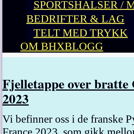
SPORTSHALSER / 
BEDRIFTER & LAG
TELT MED TRYKK
OM BHXBLOGG
Fjelletappe over bratt
2023
Vi befinner oss i de franske 
France 2023, som gikk mell