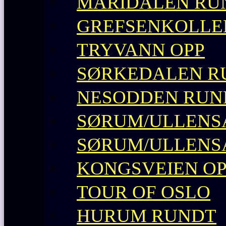
MARIDALEN RU
GREFSENKOLLE
TRYVANN OPP
SØRKEDALEN R
NESODDEN RUN
SØRUM/ULLENS
SØRUM/ULLENS
KONGSVEIEN O
TOUR OF OSLO
HURUM RUNDT