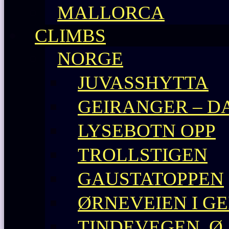
MALLORCA
CLIMBS
NORGE
JUVASSHYTTA
GEIRANGER – D
LYSEBOTN OPP
TROLLSTIGEN
GAUSTATOPPEN
ØRNEVEIEN I G
TINDEVEGEN, Ø