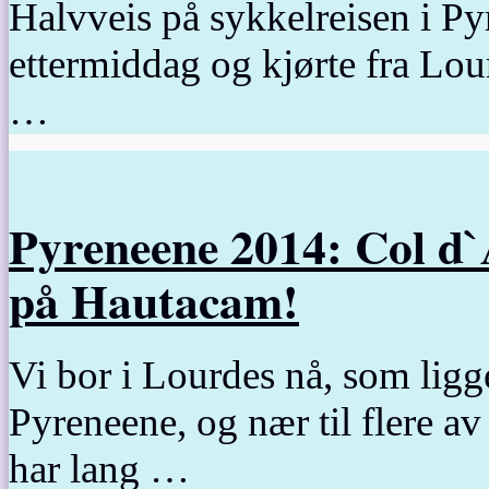
Halvveis på sykkelreisen i Pyr
ettermiddag og kjørte fra Lou
…
Pyreneene 2014: Col d`
på Hautacam!
Vi bor i Lourdes nå, som ligge
Pyreneene, og nær til flere av
har lang …