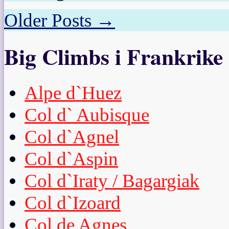
Older Posts →
Big Climbs i Frankrike
Alpe d`Huez
Col d` Aubisque
Col d`Agnel
Col d`Aspin
Col d`Iraty / Bagargiak
Col d`Izoard
Col de Agnes