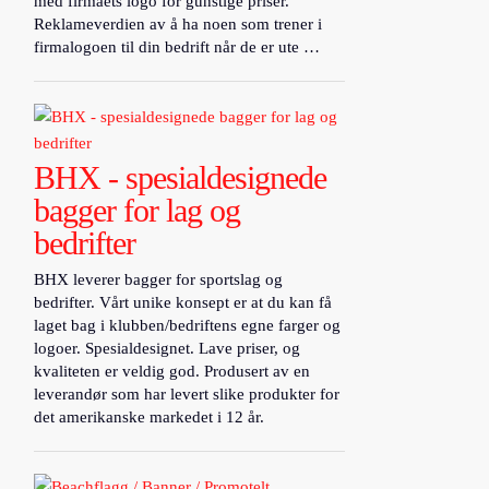
med firmaets logo for gunstige priser.
Reklameverdien av å ha noen som trener i
firmalogoen til din bedrift når de er ute …
BHX - spesialdesignede
bagger for lag og
bedrifter
BHX leverer bagger for sportslag og
bedrifter. Vårt unike konsept er at du kan få
laget bag i klubben/bedriftens egne farger og
logoer. Spesialdesignet. Lave priser, og
kvaliteten er veldig god. Produsert av en
leverandør som har levert slike produkter for
det amerikanske markedet i 12 år.