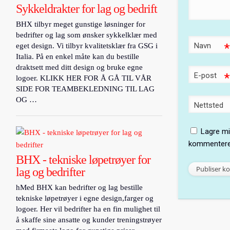
Sykkeldrakter for lag og bedrift
BHX tilbyr meget gunstige løsninger for
bedrifter og lag som ønsker sykkelklær med
Navn
*
eget design. Vi tilbyr kvalitetsklær fra GSG i
Italia. På en enkel måte kan du bestille
draktsett med ditt design og bruke egne
E-post
*
logoer. KLIKK HER FOR Å GÅ TIL VÅR
SIDE FOR TEAMBEKLEDNING TIL LAG
OG …
Nettsted
Lagre mi
kommentere
BHX - tekniske løpetrøyer for
lag og bedrifter
hMed BHX kan bedrifter og lag bestille
tekniske løpetrøyer i egne design,farger og
logoer. Her vil bedrifter ha en fin mulighet til
å skaffe sine ansatte og kunder treningstrøyer