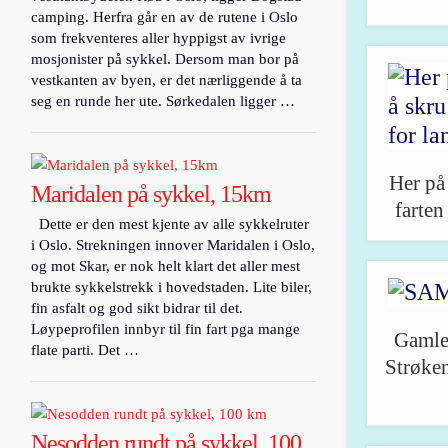
camping. Herfra går en av de rutene i Oslo
som frekventeres aller hyppigst av ivrige
mosjonister på sykkel. Dersom man bor på
vestkanten av byen, er det nærliggende å ta
seg en runde her ute. Sørkedalen ligger …
Her på
Maridalen på sykkel, 15km
farten
Dette er den mest kjente av alle sykkelruter
i Oslo. Strekningen innover Maridalen i Oslo,
og mot Skar, er nok helt klart det aller mest
brukte sykkelstrekk i hovedstaden. Lite biler,
fin asfalt og god sikt bidrar til det.
Løypeprofilen innbyr til fin fart pga mange
Gamle 
flate parti. Det …
Strøken
Nesodden rundt på sykkel, 100