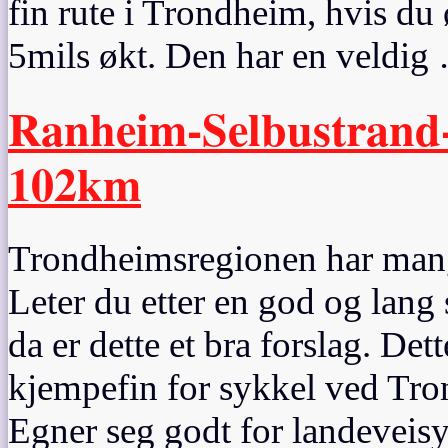
fin rute i Trondheim, hvis du
5mils økt. Den har en veldig
Ranheim-Selbustrand
102km
Trondheimsregionen har mang
Leter du etter en god og lan
da er dette et bra forslag. Det
kjempefin for sykkel ved Tro
Egner seg godt for landeveisy