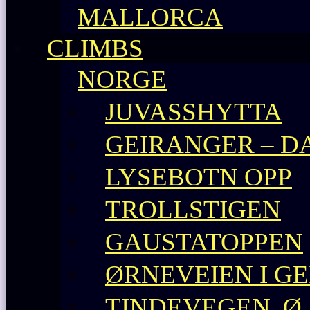
MALLORCA
CLIMBS
NORGE
JUVASSHYTTA
GEIRANGER – D
LYSEBOTN OPP
TROLLSTIGEN
GAUSTATOPPEN
ØRNEVEIEN I G
TINDEVEGEN, Ø