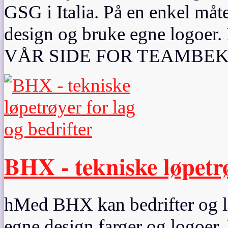
GSG i Italia. På en enkel måte
design og bruke egne logo
VÅR SIDE FOR TEAMBEK
BHX - tekniske løpetrø
hMed BHX kan bedrifter og lag
egne design,farger og logoer. 