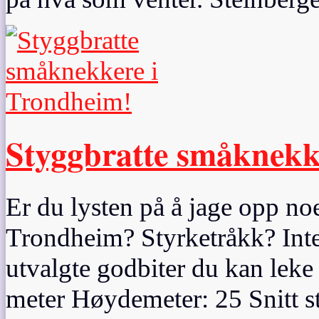
Styggbratte småknekk
Er du lysten på å jage opp no
Trondheim? Styrketråkk? Inte
utvalgte godbiter du kan le
meter Høydemeter: 25 Snitt 