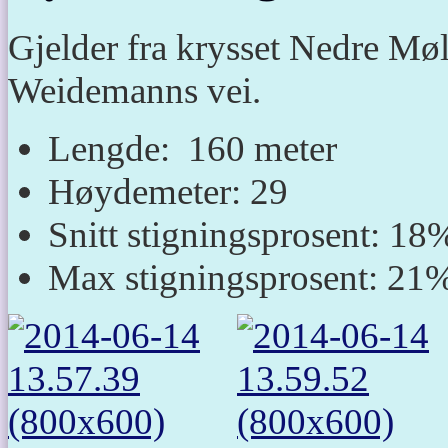
Gjelder fra krysset Nedre Møl
Weidemanns vei.
Lengde: 160 meter
Høydemeter: 29
Snitt stigningsprosent: 18
Max stigningsprosent: 21