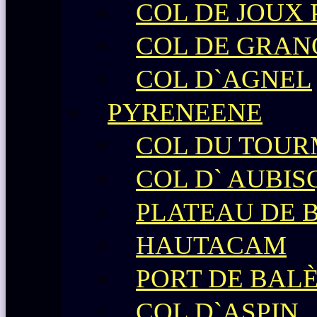
COL DE JOUX
COL DE GRAN
COL D`AGNEL
PYRENEENE
COL DU TOU
COL D` AUBIS
PLATEAU DE 
HAUTACAM
PORT DE BAL
COL D`ASPIN