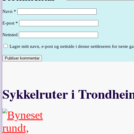
Navn
*
E-post
*
Nettsted
Lagre mitt navn, e-post og nettside i denne nettleseren for neste 
Sykkelruter i Trondhei