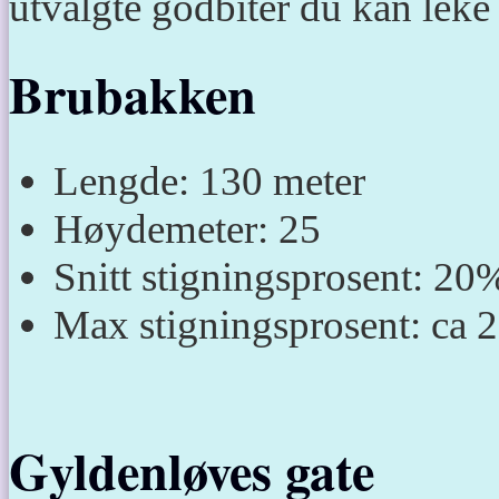
utvalgte godbiter du kan lek
Brubakken
Lengde: 130 meter
Høydemeter: 25
Snitt stigningsprosent: 20
Max stigningsprosent: ca
Gyldenløves gate