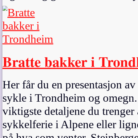
Bratte bakker i Tron
Her får du en presentasjon av 
sykle i Trondheim og omegn. 
viktigste detaljene du trenger
sykkelferie i Alpene eller lig
på hva som venter. Steinberg