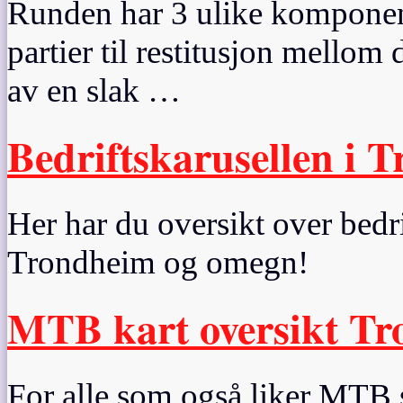
Runden har 3 ulike komponent
partier til restitusjon mellom 
av en slak …
Bedriftskarusellen i 
Her har du oversikt over bedrif
Trondheim og omegn!
MTB kart oversikt T
For alle som også liker MTB s