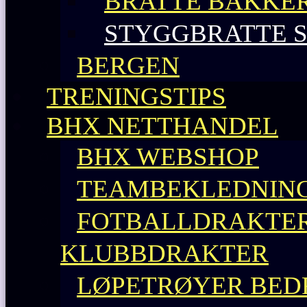
BRATTE BAKKE
STYGGBRATTE 
BERGEN
TRENINGSTIPS
BHX NETTHANDEL
BHX WEBSHOP
TEAMBEKLEDNING
FOTBALLDRAKTER 
KLUBBDRAKTER
LØPETRØYER BEDR