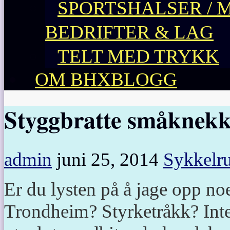
SPORTSHALSER / 
BEDRIFTER & LAG
TELT MED TRYKK
OM BHXBLOGG
Styggbratte småknekk
admin
juni 25, 2014
Sykkelru
Er du lysten på å jage opp no
Trondheim? Styrketråkk? Inte