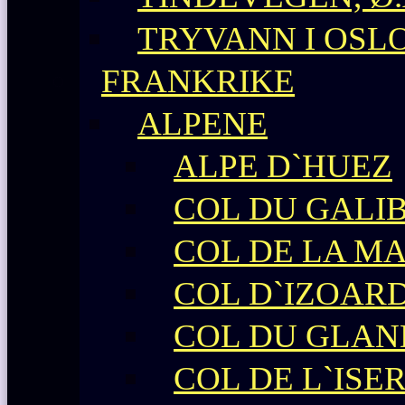
TRYVANN I OSL
FRANKRIKE
ALPENE
ALPE D`HUEZ
COL DU GALIB
COL DE LA M
COL D`IZOAR
COL DU GLAN
COL DE L`ISE