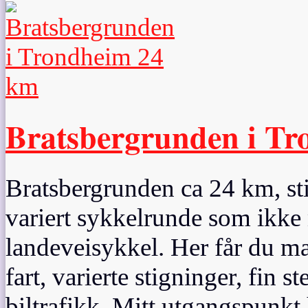
Bratsbergrunden i T
Bratsbergrunden ca 24 km, sti
variert sykkelrunde som ikke 
landeveisykkel. Her får du m
fart, varierte stigninger, fin 
biltrafikk. Mitt utgangspunkt