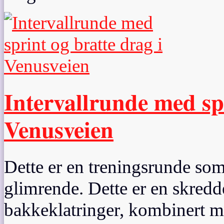
Intervallrunde med spr
Venusveien
Dette er en treningsrunde som
glimrende. Dette er en skredde
bakkeklatringer, kombinert me