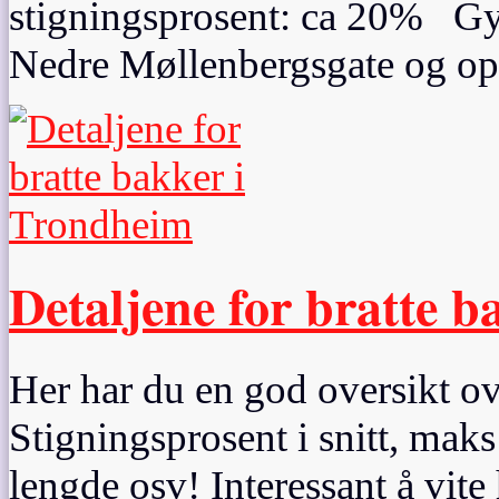
stigningsprosent: ca 20% Gyl
Nedre Møllenbergsgate og opp
Detaljene for bratte 
Her har du en god oversikt o
Stigningsprosent i snitt, mak
lengde osv! Interessant å vite