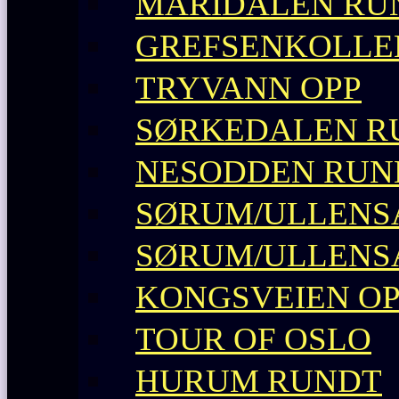
MARIDALEN RU
GREFSENKOLLE
TRYVANN OPP
SØRKEDALEN R
NESODDEN RUN
SØRUM/ULLENS
SØRUM/ULLENS
KONGSVEIEN O
TOUR OF OSLO
HURUM RUNDT