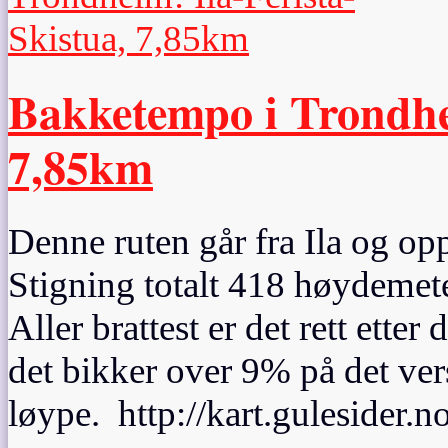
Bakketempo i Trondhei
7,85km
Denne ruten går fra Ila og op
Stigning totalt 418 høydemeter
Aller brattest er det rett ett
det bikker over 9% på det vers
løype. http://kart.gulesider