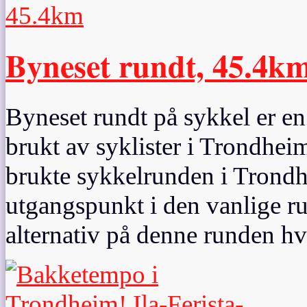
Byneset rundt, 45.4k
Byneset rundt på sykkel er e
brukt av syklister i Trondheim
brukte sykkelrunden i Trondh
utgangspunkt i den vanlige ru
alternativ på denne runden hvi