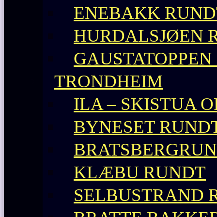
ENEBAKK RUND
HURDALSJØEN 
GAUSTATOPPEN 
TRONDHEIM
ILA – SKISTUA O
BYNESET RUND
BRATSBERGRU
KLÆBU RUNDT
SELBUSTRAND 