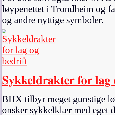
løypenettet i Trondheim og f
og andre nyttige symboler.
Sykkeldrakter for lag 
BHX tilbyr meget gunstige løs
ønsker sykkelklær med eget des