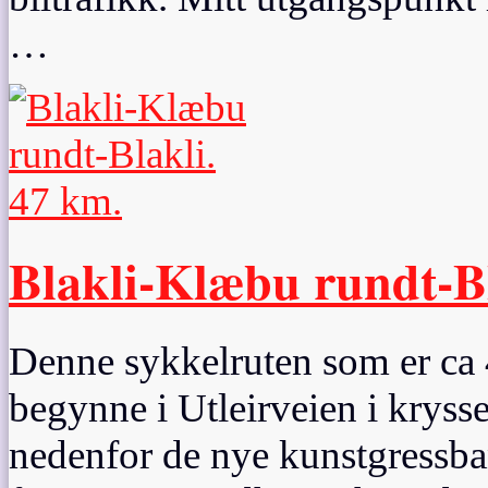
…
Blakli-Klæbu rundt-Bl
Denne sykkelruten som er ca 4
begynne i Utleirveien i krysset
nedenfor de nye kunstgressban