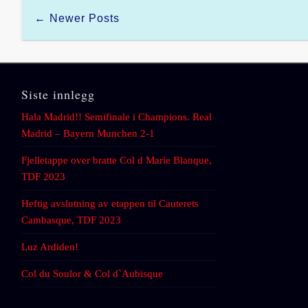
← Newer Posts
Siste innlegg
Hala Madrid!! Semifinale i Champions. Real
Madrid – Bayern Munchen 2-1
Fjelletappe over bratte Col d Marie Blanque,
TDF 2023
Heftig avslutning av etappen til Cauterets
Cambasque, TDF 2023
Luz Ardiden!
Col du Soulor & Col d`Aubisque