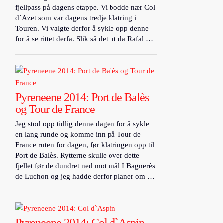
fjellpass på dagens etappe. Vi bodde nær Col
d`Azet som var dagens tredje klatring i
Touren. Vi valgte derfor å sykle opp denne
for å se rittet derfa. Slik så det ut da Rafal …
Pyreneene 2014: Port de Balès
og Tour de France
Jeg stod opp tidlig denne dagen for å sykle
en lang runde og komme inn på Tour de
France ruten for dagen, før klatringen opp til
Port de Balès. Rytterne skulle over dette
fjellet før de dundret ned mot mål I Bagnerès
de Luchon og jeg hadde derfor planer om …
Pyreneene 2014: Col d`Aspin