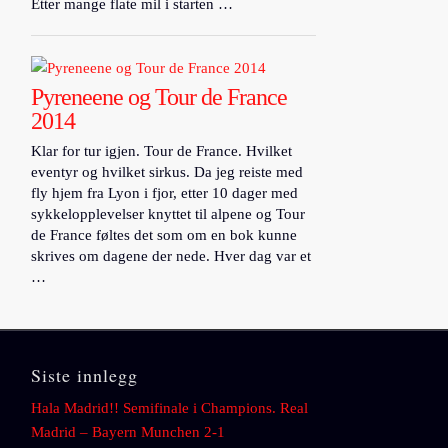
Etter mange flate mil i starten …
Pyreneene og Tour de France
2014
Klar for tur igjen. Tour de France. Hvilket
eventyr og hvilket sirkus. Da jeg reiste med
fly hjem fra Lyon i fjor, etter 10 dager med
sykkelopplevelser knyttet til alpene og Tour
de France føltes det som om en bok kunne
skrives om dagene der nede. Hver dag var et
…
Siste innlegg
Hala Madrid!! Semifinale i Champions. Real
Madrid – Bayern Munchen 2-1