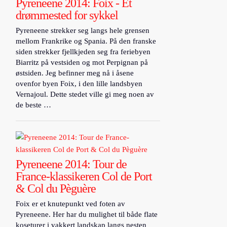
Pyreneene 2014: Foix - Et
drømmested for sykkel
Pyreneene strekker seg langs hele grensen
mellom Frankrike og Spania. På den franske
siden strekker fjellkjeden seg fra feriebyen
Biarritz på vestsiden og mot Perpignan på
østsiden. Jeg befinner meg nå i åsene
ovenfor byen Foix, i den lille landsbyen
Vernajoul. Dette stedet ville gi meg noen av
de beste …
Pyreneene 2014: Tour de
France-klassikeren Col de Port
& Col du Pèguère
Foix er et knutepunkt ved foten av
Pyreneene. Her har du mulighet til både flate
koseturer i vakkert landskap langs nesten