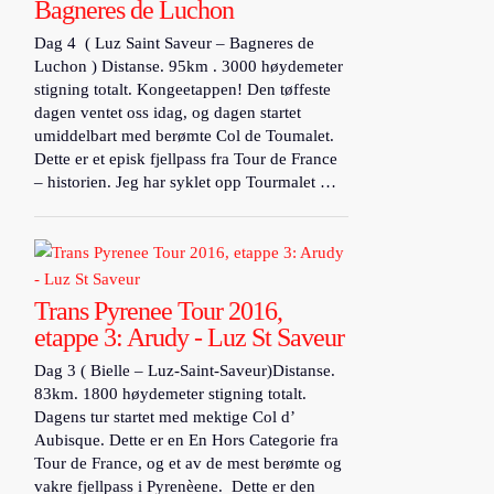
Bagneres de Luchon
Dag 4 ( Luz Saint Saveur – Bagneres de
Luchon ) Distanse. 95km . 3000 høydemeter
stigning totalt. Kongeetappen! Den tøffeste
dagen ventet oss idag, og dagen startet
umiddelbart med berømte Col de Toumalet.
Dette er et episk fjellpass fra Tour de France
– historien. Jeg har syklet opp Tourmalet …
Trans Pyrenee Tour 2016,
etappe 3: Arudy - Luz St Saveur
Dag 3 ( Bielle – Luz-Saint-Saveur)Distanse.
83km. 1800 høydemeter stigning totalt.
Dagens tur startet med mektige Col d’
Aubisque. Dette er en En Hors Categorie fra
Tour de France, og et av de mest berømte og
vakre fjellpass i Pyrenèene. Dette er den