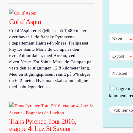
Col d`Aspin
Col d’Aspin er et fjellpass på 1,489 meter
over havet i de franske Pyreneene,
Navn
*
i departement Hautes-Pyrénées. Fjellpasset
knytter Sainte Marie de Campan i den
øvre Adour dalen, med Arreau, ved
E-post
*
elven Neste. Fra Sainte Marie de Campan på
vestsiden er stigningen 12.8 kilometer lang.
Nettsted
Med en stigningsprosent i snitt på 5% stiger
du 642 meter. Hvis man skal sammenligne
med nabolegenden …
Lagre mit
kommenterer
Trans Pyrenee Tour 2016,
etappe 4, Luz St Saveur -