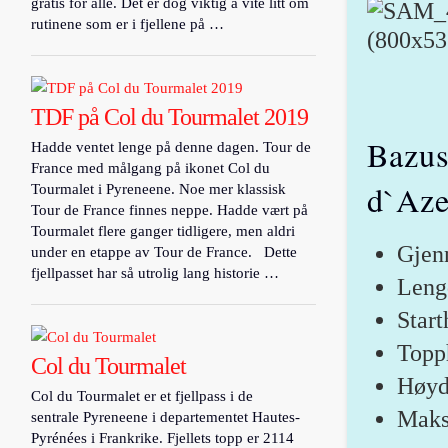
gratis for alle. Det er dog viktig å vite litt om
rutinene som er i fjellene på …
TDF på Col du Tourmalet 2019
Bazus
Hadde ventet lenge på denne dagen. Tour de
France med målgang på ikonet Col du
d`Aze
Tourmalet i Pyreneene. Noe mer klassisk
Tour de France finnes neppe. Hadde vært på
Tourmalet flere ganger tidligere, men aldri
Gjenn
under en etappe av Tour de France. Dette
fjellpasset har så utrolig lang historie …
Leng
Star
Topp
Col du Tourmalet
Høyd
Col du Tourmalet er et fjellpass i de
Maks
sentrale Pyreneene i departementet Hautes-
Pyrénées i Frankrike. Fjellets topp er 2114