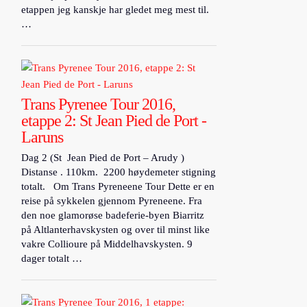
etappen jeg kanskje har gledet meg mest til.
…
Trans Pyrenee Tour 2016,
etappe 2: St Jean Pied de Port -
Laruns
Dag 2 (St Jean Pied de Port – Arudy )
Distanse . 110km. 2200 høydemeter stigning
totalt. Om Trans Pyreneene Tour Dette er en
reise på sykkelen gjennom Pyreneene. Fra
den noe glamorøse badeferie-byen Biarritz
på Altlanterhavskysten og over til minst like
vakre Collioure på Middelhavskysten. 9
dager totalt …