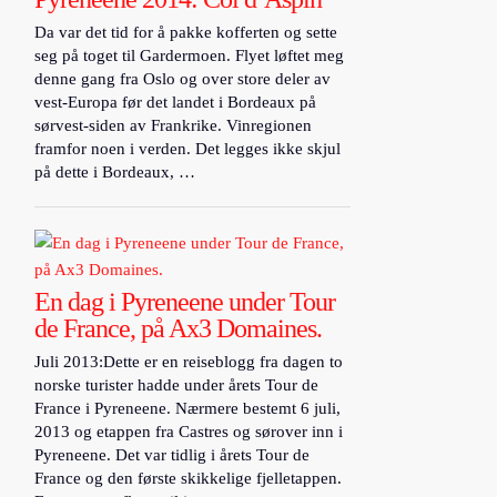
Da var det tid for å pakke kofferten og sette
seg på toget til Gardermoen. Flyet løftet meg
denne gang fra Oslo og over store deler av
vest-Europa før det landet i Bordeaux på
sørvest-siden av Frankrike. Vinregionen
framfor noen i verden. Det legges ikke skjul
på dette i Bordeaux, …
En dag i Pyreneene under Tour
de France, på Ax3 Domaines.
Juli 2013:Dette er en reiseblogg fra dagen to
norske turister hadde under årets Tour de
France i Pyreneene. Nærmere bestemt 6 juli,
2013 og etappen fra Castres og sørover inn i
Pyreneene. Det var tidlig i årets Tour de
France og den første skikkelige fjelletappen.