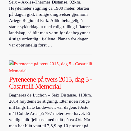
Seix – Ax-les-Thermes Distanse. 92km.
Høydemeter stigning ca 1900 meter. Starten
på dagen gikk i rolige omgivelser gjennom
Ariege Regional Park. Alltid behagelig å
starte sykkeldagen med rolig rulling i flatere
landskap, så blir man varm før det begynner
å stige ordentlig i fjellene. Planen for dagen
var opprinnelig først …
Pyreneene på tvers 2015, dag 5 -
Casartelli Memorial
Bagneres de Luchon – Seix Distanse. 110km.
2014 høydemeter stigning. Etter noen rolige
mil langs flate landeveier, var dagens første
mål Col de Ares på 797 meter over havet. Et
veldig snilt fjellpass med snitt på ca 4%. Når
man har blitt vant til 7,8,9 og 10 prosent på