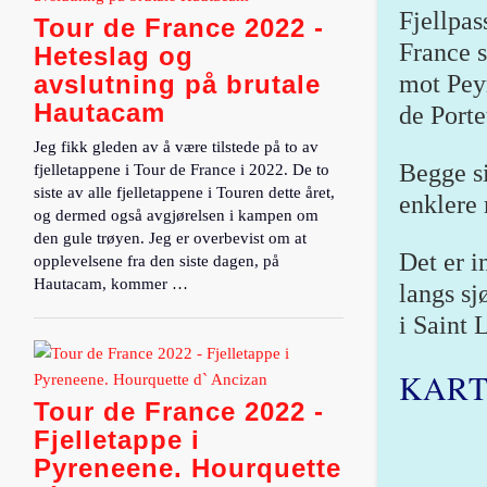
Fjellpas
Tour de France 2022 -
France s
Heteslag og
avslutning på brutale
mot Pey
Hautacam
de Porte
Jeg fikk gleden av å være tilstede på to av
Begge si
fjelletappene i Tour de France i 2022. De to
siste av alle fjelletappene i Touren dette året,
enklere
og dermed også avgjørelsen i kampen om
den gule trøyen. Jeg er overbevist om at
Det er i
opplevelsene fra den siste dagen, på
Hautacam, kommer …
langs sj
i Saint 
KAR
Tour de France 2022 -
Fjelletappe i
Pyreneene. Hourquette