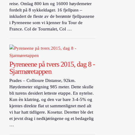
reise. Omlag 800 km og 16000 høydemeter
fordelt på 8 sykkeldager. 16 fjellpass –
inkludert de fleste av de berømte fjellpassene
i Pyreneene som vi kjenner fra Tour de
France. Col de Tourmalet, Col …
Pyreneene på tvers 2015, dag 8 -
Sjarmøretappen
Prades – Collioure Distanse, 92km.
Høydemeter stigning 985 meter. Dette skulle
bli turens desidert letteste etappe. En nytelse.
Kun èn klatring, og den var bare 3-4-5% og
kjentes direkte flat ut sammenlignet med alt
vi har hatt tidligere. Kosetur. Deretter ble det
et jevnt drag i nedkjøringene og et bedagelig
…