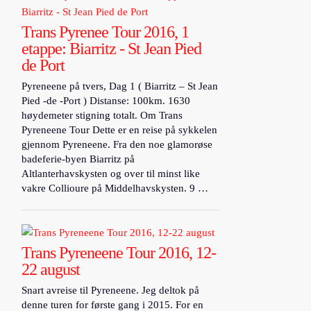
Trans Pyrenee Tour 2016, 1
etappe: Biarritz - St Jean Pied
de Port
Pyreneene på tvers, Dag 1 ( Biarritz – St Jean
Pied -de -Port ) Distanse: 100km. 1630
høydemeter stigning totalt. Om Trans
Pyreneene Tour Dette er en reise på sykkelen
gjennom Pyreneene. Fra den noe glamorøse
badeferie-byen Biarritz på
Altlanterhavskysten og over til minst like
vakre Collioure på Middelhavskysten. 9 …
Trans Pyreneene Tour 2016, 12-
22 august
Snart avreise til Pyreneene. Jeg deltok på
denne turen for første gang i 2015. For en