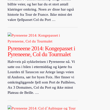
bilfrie veier, og her har du et stort antall
klatringer omkring. Noen av disse har også
historie fra Tour de France. Ikke minst det
vakre fjellpasset Col du Port …
Pyreneene 2014: Kongepasset i
Pyreneene, Col du Tourmalet
Halvveis på sykkelreisen i Pyreneene nå. Vi
satte oss i bilen i ettermiddag og kjørte fra
Lourdes til Tarascon sur Ariege langs veien
til Andorra, sør for byen Foix. Her finner vi
omkringliggende fjell som Port de Pailhères,
Ax 3 Domaines, Col du Port og ikke minst
Plateau de Beille. …