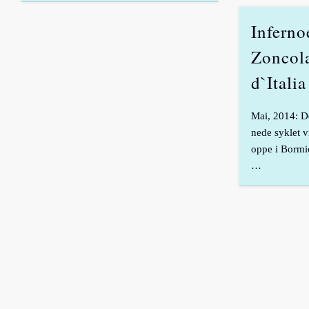
Inferno
Zoncol
d`Italia
Mai, 2014: De
nede syklet v
oppe i Bormi
…