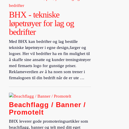
BHX - tekniske
løpetrøyer for lag og
bedrifter
Med BHX kan bedrifter og lag bestille
tekniske løpetrøyer i egne design,farger og
logoer. Her vil bedrifter ha en fin mulighet til
å skaffe sine ansatte og kunder treningstrøyer
med firmaets logo for gunstige priser.
Reklameverdien av å ha noen som trener i
firmalogoen til din bedrift når de er ute …
Beachflagg / Banner /
Promotelt
BHX leverer gode promoteringsartikler som
beachflagg, banner og telt med ditt eget