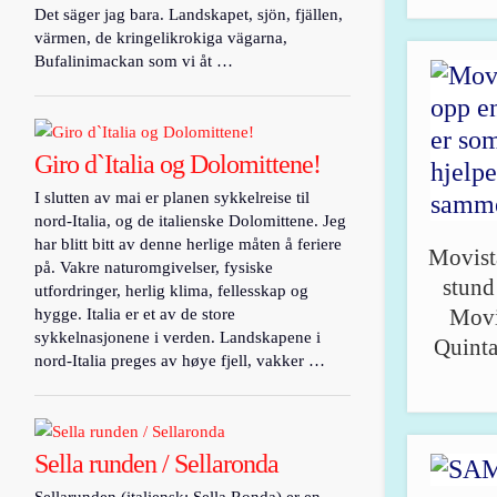
Det säger jag bara. Landskapet, sjön, fjällen,
värmen, de kringelikrokiga vägarna,
Bufalinimackan som vi åt …
Giro d`Italia og Dolomittene!
I slutten av mai er planen sykkelreise til
nord-Italia, og de italienske Dolomittene. Jeg
har blitt bitt av denne herlige måten å feriere
Movista
på. Vakre naturomgivelser, fysiske
stund
utfordringer, herlig klima, fellesskap og
Movis
hygge. Italia er et av de store
sykkelnasjonene i verden. Landskapene i
Quinta
nord-Italia preges av høye fjell, vakker …
Sella runden / Sellaronda