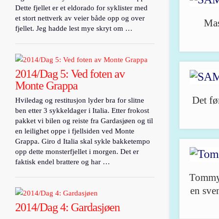
Dette fjellet er et eldorado for syklister med
et stort nettverk av veier både opp og over
Mas
fjellet. Jeg hadde lest mye skryt om …
2014/Dag 5: Ved foten av
Monte Grappa
Det fø
Hviledag og restitusjon lyder bra for slitne
ben etter 3 sykkeldager i Italia. Etter frokost
pakket vi bilen og reiste fra Gardasjøen og til
en leilighet oppe i fjellsiden ved Monte
Grappa. Giro d Italia skal sykle bakketempo
opp dette monsterfjellet i morgen. Det er
faktisk endel brattere og har …
Tommy 
en sve
2014/Dag 4: Gardasjøen