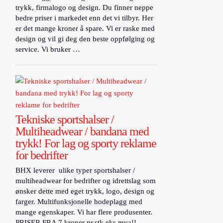
trykk, firmalogo og design. Du finner neppe
bedre priser i markedet enn det vi tilbyr. Her
er det mange kroner å spare. Vi er raske med
design og vil gi deg den beste oppfølging og
service. Vi bruker …
Tekniske sportshalser /
Multiheadwear / bandana med
trykk! For lag og sporty reklame
for bedrifter
BHX leverer ulike typer sportshalser /
multiheadwear for bedrifter og idrettslag som
ønsker dette med eget trykk, logo, design og
farger. Multifunksjonelle hodeplagg med
mange egenskaper. Vi har flere produsenter.
PRISER FRA 7 kroner pr.stk eks mva!! …