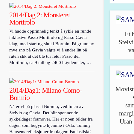
2014/Dag 2: Monsteret
Mortirolo
Vi hadde opprinnelig tenkt å sykle en runde
Et 
inklusive Passo Mortirolo og Passo Gavia
Stelvi
idag, med start og slutt i Bormio. På grunn av
va
mye snø på Gavia valgte vi å endre litt på
ruten slik at det ble tur retur Passo del
Mortirolo, ca 9 mil og 2400 høydemeter, …
Movist
2014/Dag1: Milano-Como-
Bormio
sam
Nå er vi på plass i Bormio, ved foten av
margi
Stelvio og Gavia. Det blir spennende
sykkeldager framover. Her er noen bilder fra
Uran 
dagen som begynte hjemme i Oslo. Tommy
Hansens refleksjoner fra dagen: Fantastiskt!