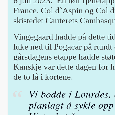
6 juli 2023. En tøff fjelletapp
France. Col d`Aspin og Col d
skistedet Cauterets Cambasqu
Vingegaard hadde på dette tid
luke ned til Pogacar på rundt e
gårsdagens etappe hadde støt
Kanskje var dette dagen for 
de to lå i kortene.
Vi bodde i Lourdes,
planlagt å sykle op