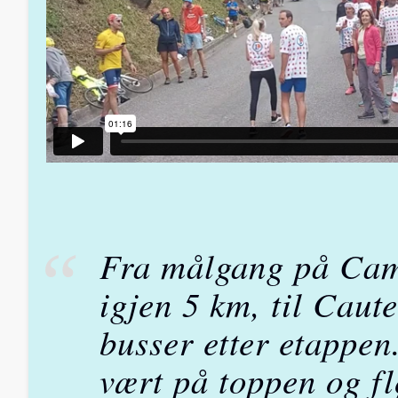
Fra målgang på Cam
igjen 5 km, til Caute
busser etter etappen
vært på toppen og fl