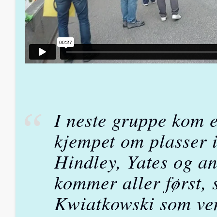
I neste gruppe kom 
kjempet om plasser 
Hindley, Yates og an
kommer aller først, 
Kwiatkowski som ven