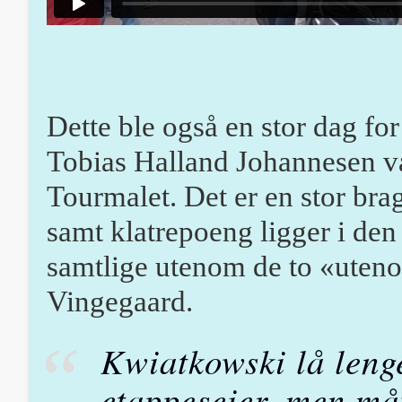
Dette ble også en stor dag f
Tobias Halland Johannesen v
Tourmalet. Det er en stor brag
samt klatrepoeng ligger i den 
samtlige utenom de to «uten
Vingegaard.
Kwiatkowski lå leng
etappeseier, men må