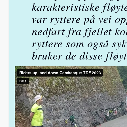
karakteristiske fløyt
var ryttere på vei o
nedfart fra fjellet 
ryttere som også sy
bruker de disse fløyt