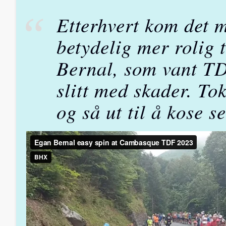
Etterhvert kom det 
betydelig mer rolig
Bernal, som vant T
slitt med skader. To
og så ut til å kose s