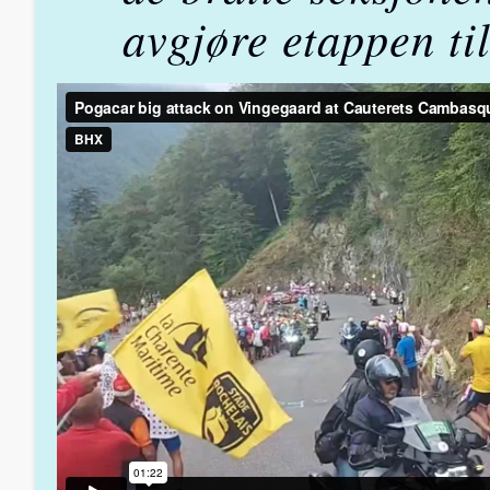
avgjøre etappen til