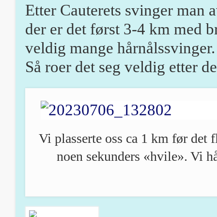
Etter Cauterets svinger man 
der er det først 3-4 km med bra
veldig mange hårnålssvinger. 
Så roer det seg veldig etter d
Vi plasserte oss ca 1 km før det fl
noen sekunders «hvile». Vi h