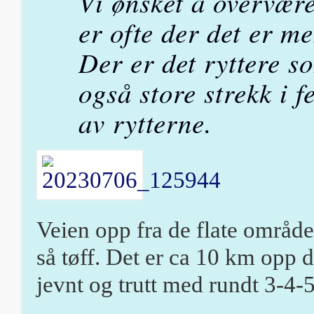
Vi ønsket å overvære 
er ofte der det er me
Der er det ryttere so
også store strekk i fe
av rytterne.
Veien opp fra de flate område
så tøff. Det er ca 10 km opp di
jevnt og trutt med rundt 3-4-5