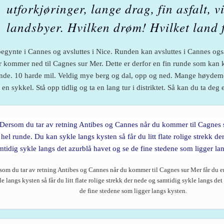
utforkjøringer, lange drag, fin asfalt, v
landsbyer. Hvilken drøm! Hvilket land f
egynte i Cannes og avsluttes i Nice. Runden kan avsluttes i Cannes ogs
 kommer ned til Cagnes sur Mer. Dette er derfor en fin runde som kan k
nde. 10 harde mil. Veldig mye berg og dal, opp og ned. Mange høydemeter
 en sykkel. Stå opp tidlig og ta en lang tur i distriktet. Så kan du ta deg 
som du tar av retning Antibes og Cannes når du kommer til Cagnes sur Mer får du e
le langs kysten så får du litt flate rolige strekk der nede og samtidig sykle langs det
de fine stedene som ligger langs kysten.