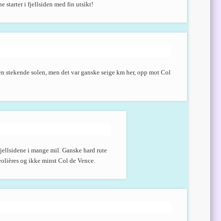
starter i fjellsiden med fin utsikt!
en stekende solen, men det var ganske seige km her, opp mot Col
fjellsidene i mange mil. Ganske hard rute
olières og ikke minst Col de Vence.