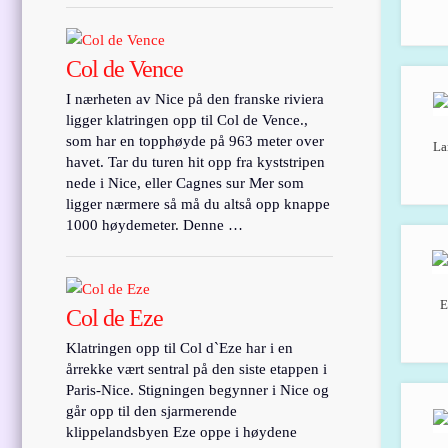
Col de Vence
I nærheten av Nice på den franske riviera
ligger klatringen opp til Col de Vence.,
som har en topphøyde på 963 meter over
La
havet. Tar du turen hit opp fra kyststripen
nede i Nice, eller Cagnes sur Mer som
ligger nærmere så må du altså opp knappe
1000 høydemeter. Denne …
E
Col de Eze
Klatringen opp til Col d`Eze har i en
årrekke vært sentral på den siste etappen i
Paris-Nice. Stigningen begynner i Nice og
går opp til den sjarmerende
klippelandsbyen Eze oppe i høydene