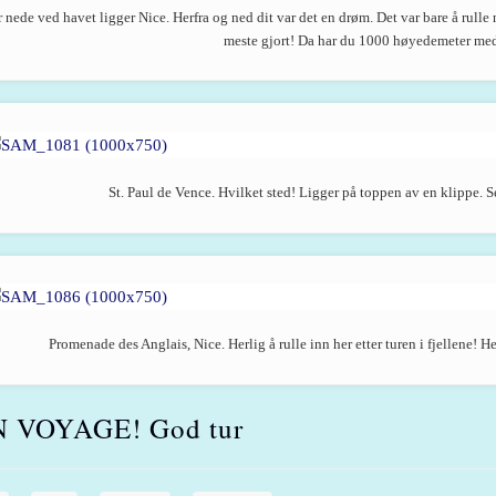
 nede ved havet ligger Nice. Herfra og ned dit var det en drøm. Det var bare å rull
meste gjort! Da har du 1000 høyedemeter med
St. Paul de Vence. Hvilket sted! Ligger på toppen av en klippe. Se
Promenade des Anglais, Nice. Herlig å rulle inn her etter turen i fjellene! He
 VOYAGE! God tur