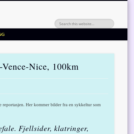
GG
s-Vence-Nice, 100km
ne reportasjen. Her kommer bilder fra en sykkeltur som
ale. Fjellsider, klatringer,