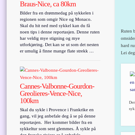
Braus-Nice, ca 80km
Bilder fra en drømmedag på sykkelen i
regionen som omgir Nice og Monaco.
Skal du hit ned med sykkel kan du få
Ruten b
noen tips i denne reportasjen. Denne ruten
omsider
har veldig mye stigning og mye
utforkjøring. Det kan se ut som det nesten
hard ru
er umulig å finne mange flate strekk …
Lei deg
Cannes-Valbonne-Gourdon-
Greolieres-Vence-Nice,
100km
Der
syk
Skal du sykle i Provence i Frankrike en
gang, vil jeg anbefale deg å se på denne
reportasjen. Her kommer bilder fra en
sykkeltur som sent glemmes. Å sykle på