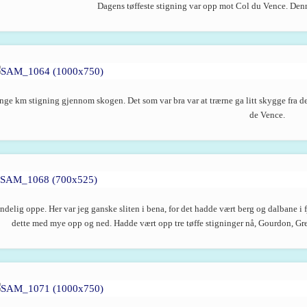
Dagens tøffeste stigning var opp mot Col du Vence. Denne 
nge km stigning gjennom skogen. Det som var bra var at trærne ga litt skygge fra d
de Vence.
ndelig oppe. Her var jeg ganske sliten i bena, for det hadde vært berg og dalbane i 
dette med mye opp og ned. Hadde vært opp tre tøffe stigninger nå, Gourdon, Gre