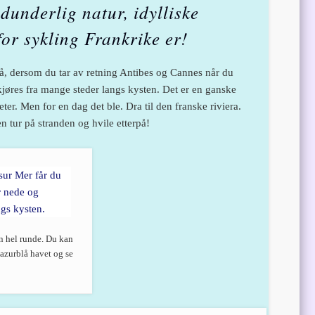
idunderlig natur, idylliske
or sykling Frankrike er!
å, dersom du tar av retning Antibes og Cannes når du
jøres fra mange steder langs kysten. Det er en ganske
. Men for en dag det ble. Dra til den franske riviera.
en tur på stranden og hvile etterpå!
n hel runde. Du kan
 azurblå havet og se