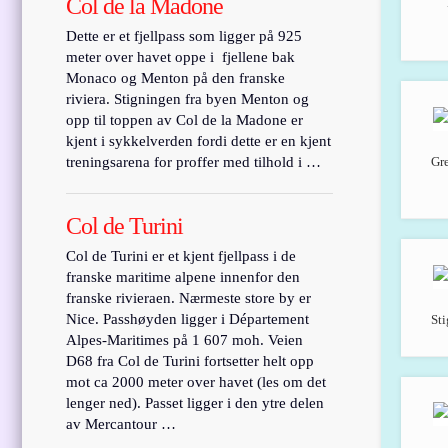
Col de la Madone
Dette er et fjellpass som ligger på 925
meter over havet oppe i fjellene bak
Monaco og Menton på den franske
riviera. Stigningen fra byen Menton og
opp til toppen av Col de la Madone er
kjent i sykkelverden fordi dette er en kjent
Gre
treningsarena for proffer med tilhold i …
Col de Turini
Col de Turini er et kjent fjellpass i de
franske maritime alpene innenfor den
franske rivieraen. Nærmeste store by er
Nice. Passhøyden ligger i Département
Sti
Alpes-Maritimes på 1 607 moh. Veien
D68 fra Col de Turini fortsetter helt opp
mot ca 2000 meter over havet (les om det
lenger ned). Passet ligger i den ytre delen
av Mercantour …