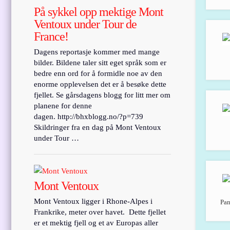
På sykkel opp mektige Mont
Ventoux under Tour de
France!
Dagens reportasje kommer med mange
bilder. Bildene taler sitt eget språk som er
bedre enn ord for å formidle noe av den
enorme opplevelsen det er å besøke dette
fjellet. Se gårsdagens blogg for litt mer om
planene for denne
dagen. http://bhxblogg.no/?p=739
Skildringer fra en dag på Mont Ventoux
under Tour …
Mont Ventoux
Mont Ventoux ligger i Rhone-Alpes i
Pan
Frankrike, meter over havet. Dette fjellet
er et mektig fjell og et av Europas aller