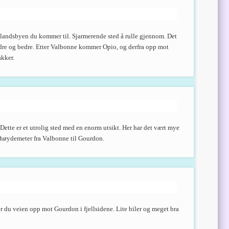
 landsbyen du kommer til. Sjarmerende sted å rulle gjennom. Det
bedre og bedre. Etter Valbonne kommer Opio, og derfra opp mot
akker.
 Dette er et utrolig sted med en enorm utsikt. Her har det vært mye
50 høydemeter fra Valbonne til Gourdon.
 du veien opp mot Gourdon i fjellsidene. Lite biler og meget bra