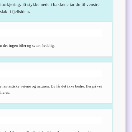
forkjøring. Et stykke nede i bakkene tar du til venstre
akt i fjellsiden.
ar det ingen biler og svært fredelig.
fantastiske veiene og naturen. Du får det ikke bedre. Her på vei
lieres.