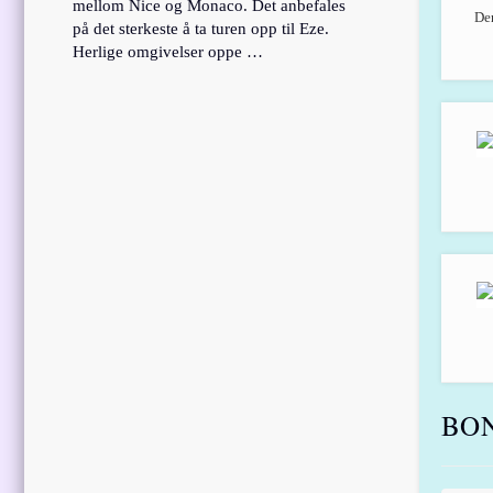
mellom Nice og Monaco. Det anbefales
Der
på det sterkeste å ta turen opp til Eze.
Herlige omgivelser oppe …
BON