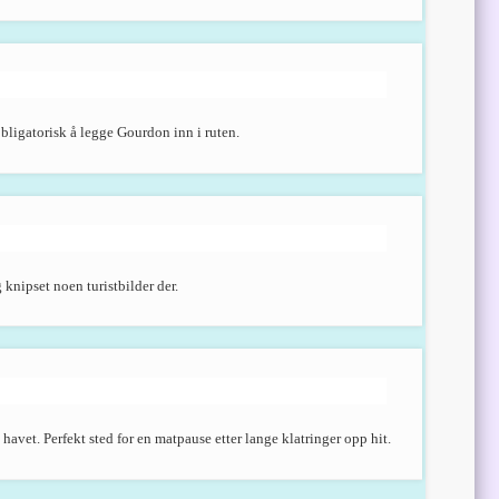
obligatorisk å legge Gourdon inn i ruten.
 knipset noen turistbilder der.
vet. Perfekt sted for en matpause etter lange klatringer opp hit.