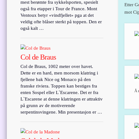
mest berømte fra sykkelsporten, spesielt
Etter G
også fra etapper i Tour de France. Mont
mot Cip
Ventoux betyr «vindfjellet» pga at det
veldig ofte blåser sterkt på toppen. Den er
også kalt …
Col de Braus
Col de Braus, 1002 meter over havet.
Dette er en hard, men morsom klatring i
fjellene bak Nice og Monaco på den
franske riviera. Toppen kan bestiges fra
Å 
enten Sospel eller L`Escarene. Det er fra
L`Escarene at denne klatringen er attraktiv
på grunn av de motiverende
serpentinsvingene. Min presentasjon er …