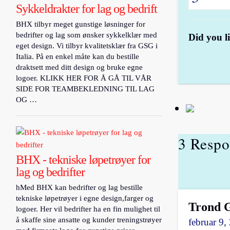
Sykkeldrakter for lag og bedrift
BHX tilbyr meget gunstige løsninger for
bedrifter og lag som ønsker sykkelklær med
Did you li
eget design. Vi tilbyr kvalitetsklær fra GSG i
Italia. På en enkel måte kan du bestille
draktsett med ditt design og bruke egne
logoer. KLIKK HER FOR Å GÅ TIL VÅR
SIDE FOR TEAMBEKLEDNING TIL LAG
OG …
3 Respo
BHX - tekniske løpetrøyer for
lag og bedrifter
hMed BHX kan bedrifter og lag bestille
tekniske løpetrøyer i egne design,farger og
Trond 
logoer. Her vil bedrifter ha en fin mulighet til
å skaffe sine ansatte og kunder treningstrøyer
februar 9,