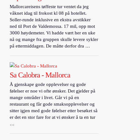
Mallorcareisens tøffeste tur ventet da jeg
våknet idag til frokost kl 08 på hotellet.
Soller-runde inklusive en ekstra avstikker
ned til Port de Valdemossa. 17 mil, opp mot
3000 høydemeter. Vi hadde vært her en uke
nå og mange fra gruppen skulle levere sykler
på ettermiddagen. De måtte derfor dra …
Sa Calobra - Mallorca
Å gjenskape gode opplevelser og gode
følelser er noe vi ofte ønsker. Det gjelder på
mange områder i livet. Går vi på en
restaurant og får gode smaksopplevelser og
sitter igjen med gode følelser etter besøket så
er det en stor fare for at vi ønsker å ta en tur
…