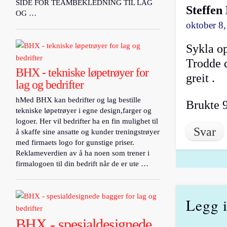
SIDE FOR TEAMBEKLEDNING TIL LAG
Steffen
OG …
oktober 8,
Sykla op
Trodde d
BHX - tekniske løpetrøyer for
greit .
lag og bedrifter
hMed BHX kan bedrifter og lag bestille
Brukte 
tekniske løpetrøyer i egne design,farger og
logoer. Her vil bedrifter ha en fin mulighet til
Svar
å skaffe sine ansatte og kunder treningstrøyer
med firmaets logo for gunstige priser.
Reklameverdien av å ha noen som trener i
firmalogoen til din bedrift når de er ute …
Legg 
BHX - spesialdesignede