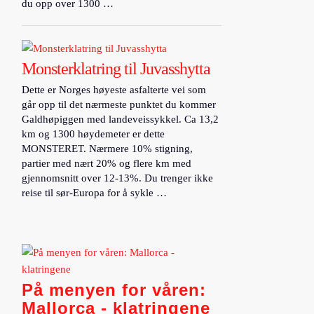
du opp over 1300 …
Monsterklatring til Juvasshytta
Dette er Norges høyeste asfalterte vei som
går opp til det nærmeste punktet du kommer
Galdhøpiggen med landeveissykkel. Ca 13,2
km og 1300 høydemeter er dette
MONSTERET. Nærmere 10% stigning,
partier med nært 20% og flere km med
gjennomsnitt over 12-13%. Du trenger ikke
reise til sør-Europa for å sykle …
På menyen for våren:
Mallorca - klatringene