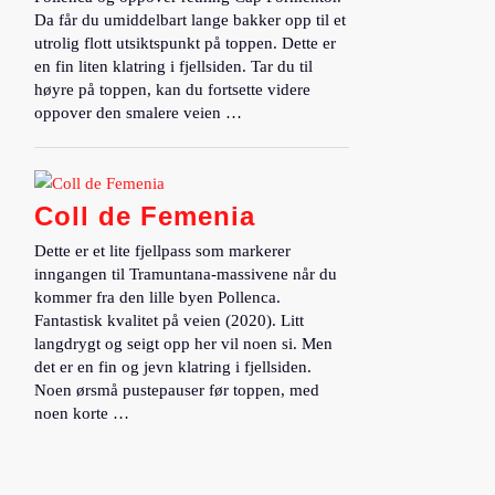
Da får du umiddelbart lange bakker opp til et
utrolig flott utsiktspunkt på toppen. Dette er
en fin liten klatring i fjellsiden. Tar du til
høyre på toppen, kan du fortsette videre
oppover den smalere veien …
Coll de Femenia
Dette er et lite fjellpass som markerer
inngangen til Tramuntana-massivene når du
kommer fra den lille byen Pollenca.
Fantastisk kvalitet på veien (2020). Litt
langdrygt og seigt opp her vil noen si. Men
det er en fin og jevn klatring i fjellsiden.
Noen ørsmå pustepauser før toppen, med
noen korte …