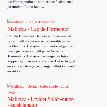
tur. Her er punktene som er fine å sikte etter
på runden. Ruten kan …
Mallorca - Cap de Formentor
Cap de Formentor Dette er en odde med et
fyrtårn helt ute på spissen av nordøstsiden
på Mallorca. Halvøyen Formentor utgjør den
nordlige delen av fjellkjeden Serra de
Tramuntana. Halvøyen er preget av høye
klipper og noen vakre strender. Det er bygget
en vei som slynger seg langs fjellrekken med
en rekke …
Mallorca - Utvidet Sollèr-runde
- episk langtur