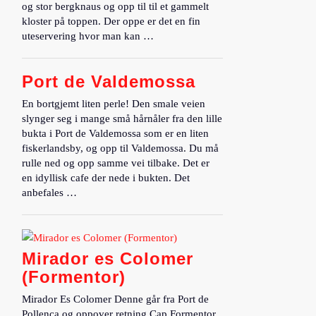
og stor bergknaus og opp til til et gammelt
kloster på toppen. Der oppe er det en fin
uteservering hvor man kan …
Port de Valdemossa
En bortgjemt liten perle! Den smale veien
slynger seg i mange små hårnåler fra den lille
bukta i Port de Valdemossa som er en liten
fiskerlandsby, og opp til Valdemossa. Du må
rulle ned og opp samme vei tilbake. Det er
en idyllisk cafe der nede i bukten. Det
anbefales …
Mirador es Colomer
(Formentor)
Mirador Es Colomer Denne går fra Port de
Pollenca og oppover retning Cap Formentor.