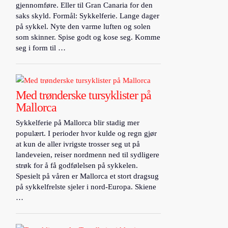
gjennomføre. Eller til Gran Canaria for den
saks skyld. Formål: Sykkelferie. Lange dager
på sykkel. Nyte den varme luften og solen
som skinner. Spise godt og kose seg. Komme
seg i form til …
Med trønderske tursyklister på
Mallorca
Sykkelferie på Mallorca blir stadig mer
populært. I perioder hvor kulde og regn gjør
at kun de aller ivrigste trosser seg ut på
landeveien, reiser nordmenn ned til sydligere
strøk for å få godfølelsen på sykkelen.
Spesielt på våren er Mallorca et stort dragsug
på sykkelfrelste sjeler i nord-Europa. Skiene
…