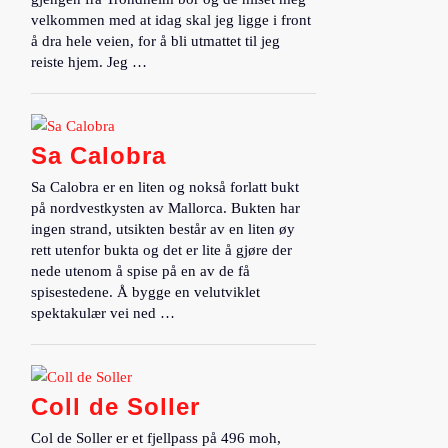
velkommen med at idag skal jeg ligge i front
å dra hele veien, for å bli utmattet til jeg
reiste hjem. Jeg …
Sa Calobra
Sa Calobra er en liten og nokså forlatt bukt
på nordvestkysten av Mallorca. Bukten har
ingen strand, utsikten består av en liten øy
rett utenfor bukta og det er lite å gjøre der
nede utenom å spise på en av de få
spisestedene. Å bygge en velutviklet
spektakulær vei ned …
Coll de Soller
Col de Soller er et fjellpass på 496 moh,