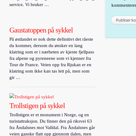
service. Vi bruker …
kommenterer
Gaustatoppen på sykkel
På østlandet er nok dette definitivt det råeste
du kommer, dersom du ønsker en lang
klatring som er i nærheten av kjente fjellpass
fra alpene og pyreneene som vi kjenner fra
Tour de France. Veien opp fra Rjukan er en
klatring som ikke kan tas lett på, men som
gir …
Trollstigen på sykkel
Trollstigen er et monument i Norge, og en
turistattraksjon. Du finner den på riksvei 63
fra Åndalsnes mot Valldal. Fra Åndalsnes går
veien ganske flatt opp gjennom dalen, men