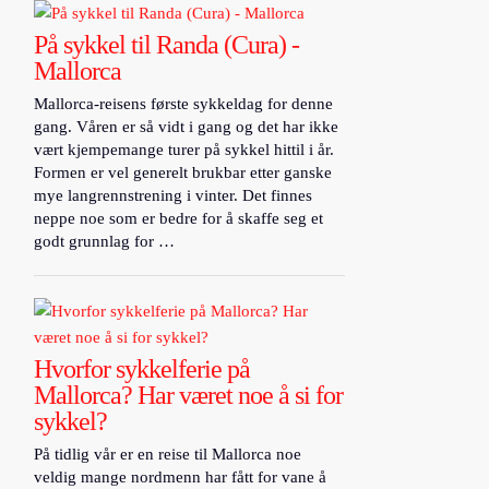
På sykkel til Randa (Cura) -
Mallorca
Mallorca-reisens første sykkeldag for denne
gang. Våren er så vidt i gang og det har ikke
vært kjempemange turer på sykkel hittil i år.
Formen er vel generelt brukbar etter ganske
mye langrennstrening i vinter. Det finnes
neppe noe som er bedre for å skaffe seg et
godt grunnlag for …
Hvorfor sykkelferie på
Mallorca? Har været noe å si for
sykkel?
På tidlig vår er en reise til Mallorca noe
veldig mange nordmenn har fått for vane å