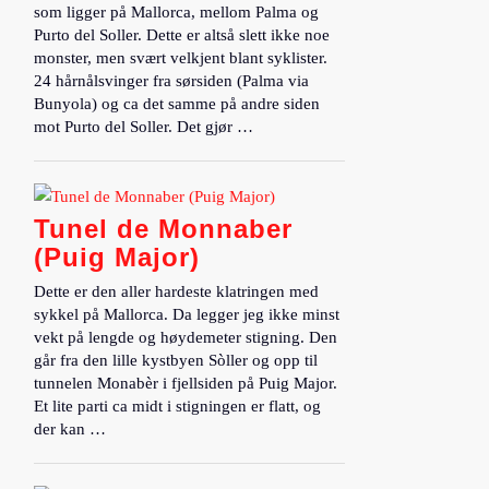
som ligger på Mallorca, mellom Palma og
Purto del Soller. Dette er altså slett ikke noe
monster, men svært velkjent blant syklister.
24 hårnålsvinger fra sørsiden (Palma via
Bunyola) og ca det samme på andre siden
mot Purto del Soller. Det gjør …
Tunel de Monnaber
(Puig Major)
Dette er den aller hardeste klatringen med
sykkel på Mallorca. Da legger jeg ikke minst
vekt på lengde og høydemeter stigning. Den
går fra den lille kystbyen Sòller og opp til
tunnelen Monabèr i fjellsiden på Puig Major.
Et lite parti ca midt i stigningen er flatt, og
der kan …