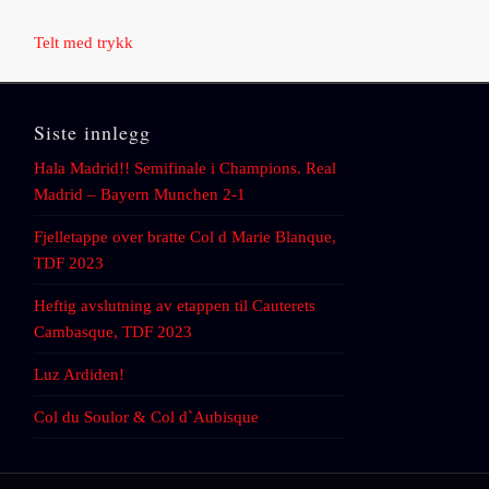
Telt med trykk
Siste innlegg
Hala Madrid!! Semifinale i Champions. Real
Madrid – Bayern Munchen 2-1
Fjelletappe over bratte Col d Marie Blanque,
TDF 2023
Heftig avslutning av etappen til Cauterets
Cambasque, TDF 2023
Luz Ardiden!
Col du Soulor & Col d`Aubisque