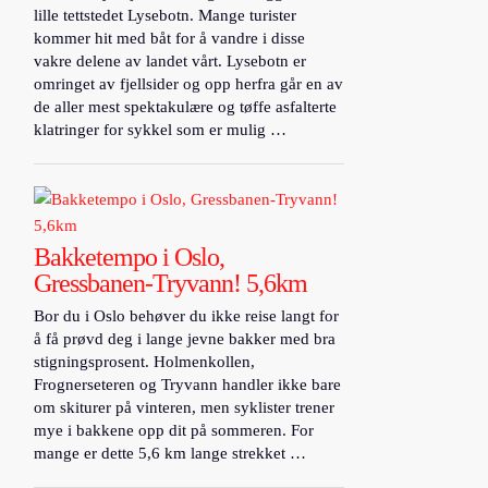
lille tettstedet Lysebotn. Mange turister
kommer hit med båt for å vandre i disse
vakre delene av landet vårt. Lysebotn er
omringet av fjellsider og opp herfra går en av
de aller mest spektakulære og tøffe asfalterte
klatringer for sykkel som er mulig …
Bakketempo i Oslo,
Gressbanen-Tryvann! 5,6km
Bor du i Oslo behøver du ikke reise langt for
å få prøvd deg i lange jevne bakker med bra
stigningsprosent. Holmenkollen,
Frognerseteren og Tryvann handler ikke bare
om skiturer på vinteren, men syklister trener
mye i bakkene opp dit på sommeren. For
mange er dette 5,6 km lange strekket …