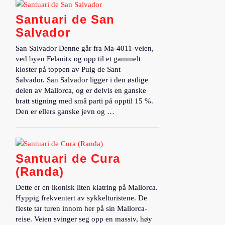
Santuari de San
Salvador
San Salvador Denne går fra Ma-4011-veien,
ved byen Felanitx og opp til et gammelt
kloster på toppen av Puig de Sant
Salvador. San Salvador ligger i den østlige
delen av Mallorca, og er delvis en ganske
bratt stigning med små parti på opptil 15 %.
Den er ellers ganske jevn og …
Santuari de Cura
(Randa)
Dette er en ikonisk liten klatring på Mallorca.
Hyppig frekventert av sykkelturistene. De
fleste tar turen innom her på sin Mallorca-
reise. Veien svinger seg opp en massiv, høy