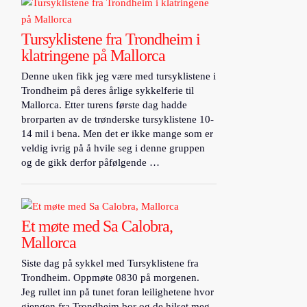
Tursyklistene fra Trondheim i
klatringene på Mallorca
Denne uken fikk jeg være med tursyklistene i
Trondheim på deres årlige sykkelferie til
Mallorca. Etter turens første dag hadde
brorparten av de trønderske tursyklistene 10-
14 mil i bena. Men det er ikke mange som er
veldig ivrig på å hvile seg i denne gruppen
og de gikk derfor påfølgende …
Et møte med Sa Calobra,
Mallorca
Siste dag på sykkel med Tursyklistene fra
Trondheim. Oppmøte 0830 på morgenen.
Jeg rullet inn på tunet foran leilighetene hvor
gjengen fra Trondheim bor og de hilset meg