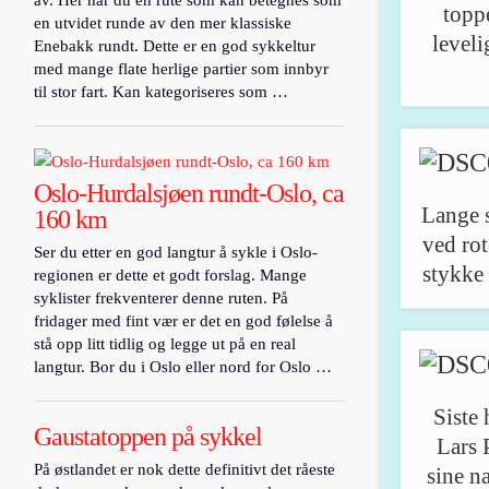
topp
en utvidet runde av den mer klassiske
leveli
Enebakk rundt. Dette er en god sykkeltur
med mange flate herlige partier som innbyr
til stor fart. Kan kategoriseres som …
Oslo-Hurdalsjøen rundt-Oslo, ca
Lange s
160 km
ved rot
Ser du etter en god langtur å sykle i Oslo-
stykke 
regionen er dette et godt forslag. Mange
syklister frekventerer denne ruten. På
fridager med fint vær er det en god følelse å
stå opp litt tidlig og legge ut på en real
langtur. Bor du i Oslo eller nord for Oslo …
Siste
Gaustatoppen på sykkel
Lars 
På østlandet er nok dette definitivt det råeste
sine n