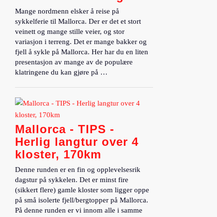
Mange nordmenn elsker å reise på
sykkelferie til Mallorca. Der er det et stort
veinett og mange stille veier, og stor
variasjon i terreng. Det er mange bakker og
fjell å sykle på Mallorca. Her har du en liten
presentasjon av mange av de populære
klatringene du kan gjøre på …
Mallorca - TIPS -
Herlig langtur over 4
kloster, 170km
Denne runden er en fin og opplevelsesrik
dagstur på sykkelen. Det er minst fire
(sikkert flere) gamle kloster som ligger oppe
på små isolerte fjell/bergtopper på Mallorca.
På denne runden er vi innom alle i samme