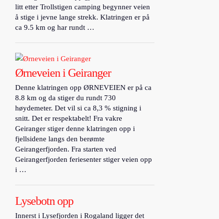
litt etter Trollstigen camping begynner veien
å stige i jevne lange strekk. Klatringen er på
ca 9.5 km og har rundt …
Ørneveien i Geiranger
Denne klatringen opp ØRNEVEIEN er på ca
8.8 km og da stiger du rundt 730
høydemeter. Det vil si ca 8,3 % stigning i
snitt. Det er respektabelt! Fra vakre
Geiranger stiger denne klatringen opp i
fjellsidene langs den berømte
Geirangerfjorden. Fra starten ved
Geirangerfjorden feriesenter stiger veien opp
i …
Lysebotn opp
Innerst i Lysefjorden i Rogaland ligger det