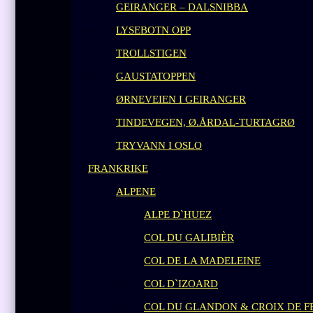
GEIRANGER – DALSNIBBA
LYSEBOTN OPP
TROLLSTIGEN
GAUSTATOPPEN
ØRNEVEIEN I GEIRANGER
TINDEVEGEN, Ø.ÅRDAL-TURTAGRØ
TRYVANN I OSLO
FRANKRIKE
ALPENE
ALPE D`HUEZ
COL DU GALIBIÈR
COL DE LA MADELEINE
COL D`IZOARD
COL DU GLANDON & CROIX DE F