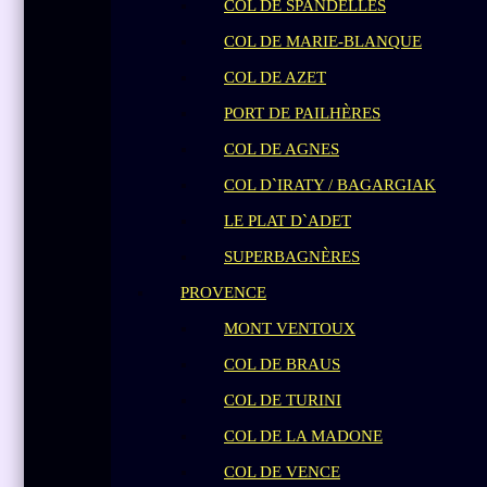
COL DE SPANDELLES
COL DE MARIE-BLANQUE
COL DE AZET
PORT DE PAILHÈRES
COL DE AGNES
COL D`IRATY / BAGARGIAK
LE PLAT D`ADET
SUPERBAGNÈRES
PROVENCE
MONT VENTOUX
COL DE BRAUS
COL DE TURINI
COL DE LA MADONE
COL DE VENCE