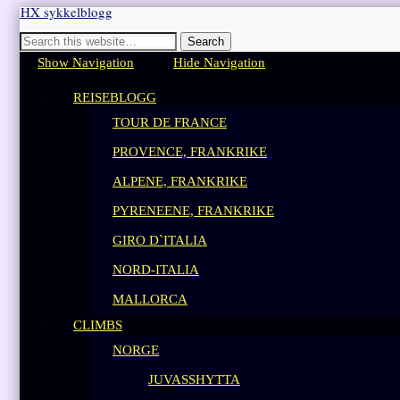
BHX sykkelblogg
Sykkelblogg for mosjonister!
Show Navigation
Hide Navigation
REISEBLOGG
TOUR DE FRANCE
PROVENCE, FRANKRIKE
ALPENE, FRANKRIKE
PYRENEENE, FRANKRIKE
GIRO D`ITALIA
NORD-ITALIA
MALLORCA
CLIMBS
NORGE
JUVASSHYTTA