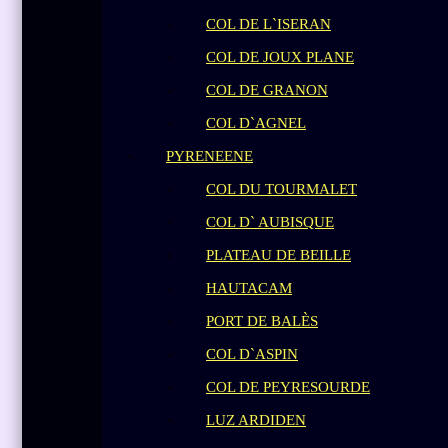
COL DE L`ISERAN
COL DE JOUX PLANE
COL DE GRANON
COL D`AGNEL
PYRENEENE
COL DU TOURMALET
COL D` AUBISQUE
PLATEAU DE BEILLE
HAUTACAM
PORT DE BALÈS
COL D`ASPIN
COL DE PEYRESOURDE
LUZ ARDIDEN