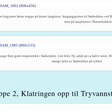
er begynner første etappe på denne langturen. Inngangsporten til Sørkedalen ved 
inne på snuplassen i Skansebakken
nge flate gode tempostrekk i Sørkedalen. Lite biler. Ny asfalt på ca halve ruten. Mu
mange deler av Sørkedalen på sykkel.
ppe 2, Klatringen opp til Tryvanns