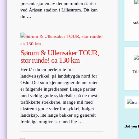
presentasjonen av denne runden starter
ved Åråsen stadion i Lillestrøm. Dit kan
du …
ord
Sørum & Ullensaker TOUR,
stor runde! ca 130 km
Her får du en perle-rute for
Til 
landveissykkel, på landsbygda nord for
Oslo. Det som kjennetegner denne ruten
er følgende ingredienser. Lange partier
med veldig gode sykkelstier på de mest
trafikkerte strekkene, mange mil med
ekstremt gode veier for sykkel, bølget
landskap, lite lange bakker og generelt
fredelige omgivelser med lite …
Did you l