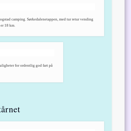
Bogstad camping. Sørkedalenetappen, med tur retur vending
 er 18 km.
ligheter for ordentlig god fart på
tårnet