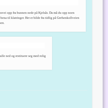
nnsvei opp fra bunnen nede på Kjelsås. Da må du opp noen
ena til klatringer. Her er bilde fra tidlig på Grefsenkollveien
pen.
rulle ned og restituere seg med rolig