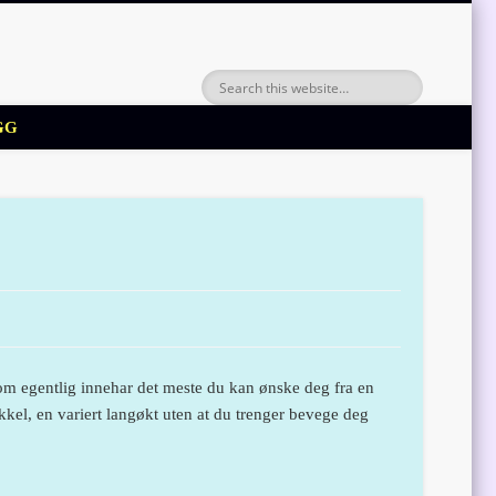
GG
som egentlig innehar det meste du kan ønske deg fra en
kkel, en variert langøkt uten at du trenger bevege deg