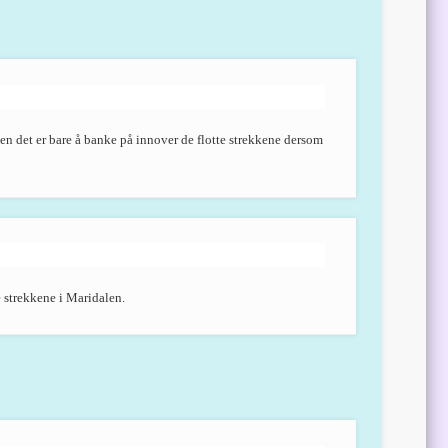
en det er bare å banke på innover de flotte strekkene dersom
 strekkene i Maridalen.