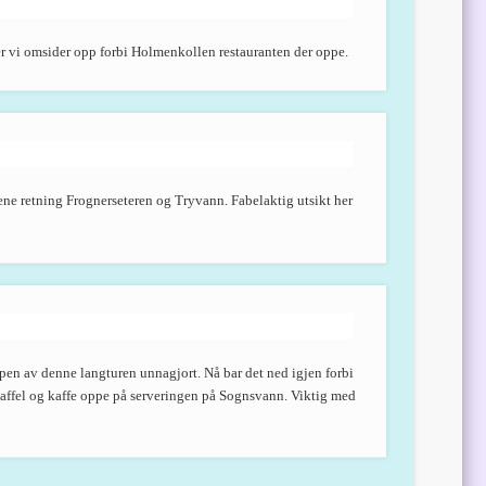
der vi omsider opp forbi Holmenkollen restauranten der oppe.
ene retning Frognerseteren og Tryvann. Fabelaktig utsikt her
pen av denne langturen unnagjort. Nå bar det ned igjen forbi
affel og kaffe oppe på serveringen på Sognsvann. Viktig med