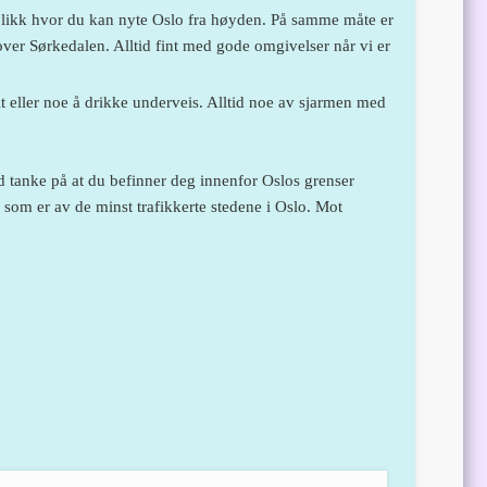
likk hvor du kan nyte Oslo fra høyden. På samme måte er
over Sørkedalen. Alltid fint med gode omgivelser når vi er
it eller noe å drikke underveis. Alltid noe av sjarmen med
ed tanke på at du befinner deg innenfor Oslos grenser
 som er av de minst trafikkerte stedene i Oslo. Mot