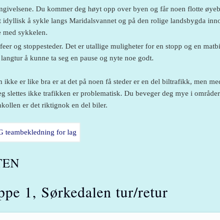
givelsene. Du kommer deg høyt opp over byen og får noen flotte øyeb
t idyllisk å sykle langs Maridalsvannet og på den rolige landsbygda inn
e med sykkelen.
feer og stoppesteder. Det er utallige muligheter for en stopp og en matb
 langtur å kunne ta seg en pause og nyte noe godt.
 ikke er like bra er at det på noen få steder er en del biltrafikk, men m
eg slettes ikke trafikken er problematisk. Du beveger deg mye i områder
ollen er det riktignok en del biler.
TEN
ppe 1, Sørkedalen tur/retur