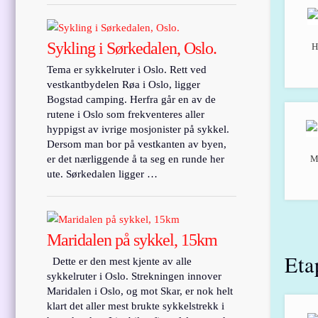
Sykling i Sørkedalen, Oslo.
H
Tema er sykkelruter i Oslo. Rett ved
vestkantbydelen Røa i Oslo, ligger
Bogstad camping. Herfra går en av de
rutene i Oslo som frekventeres aller
hyppigst av ivrige mosjonister på sykkel.
Dersom man bor på vestkanten av byen,
er det nærliggende å ta seg en runde her
Ma
ute. Sørkedalen ligger …
Maridalen på sykkel, 15km
Eta
Dette er den mest kjente av alle
sykkelruter i Oslo. Strekningen innover
Maridalen i Oslo, og mot Skar, er nok helt
klart det aller mest brukte sykkelstrekk i