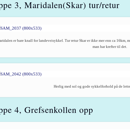
ppe 3, Maridalen(Skar) tur/retur
ridalen er bare knall for landeveisykkel. Tur retur Skar er ikke mer enn ca 16km, m
man har krefter til det.
Herlig med sol og gode sykkelforhold på de lette
ppe 4, Grefsenkollen opp