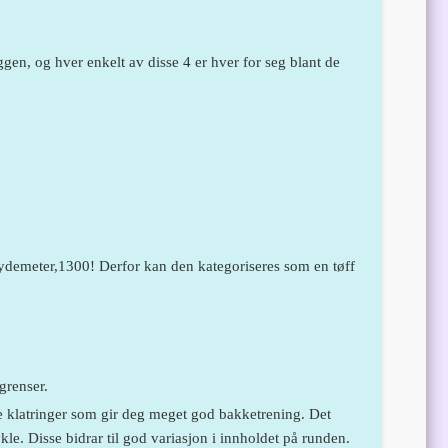
ggen, og hver enkelt av disse 4 er hver for seg blant de
høydemeter,1300! Derfor kan den kategoriseres som en tøff
grenser.
e klatringer som gir deg meget god bakketrening. Det
kle. Disse bidrar til god variasjon i innholdet på runden.